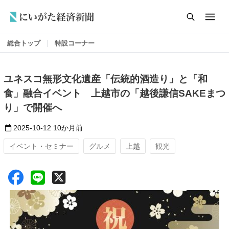
総合トップ
特設コーナー
ユネスコ無形文化遺産「伝統的酒造り」と「和
食」融合イベント 上越市の「越後謙信SAKEまつ
り」で開催へ
2025-10-12
10か月前
イベント・セミナー
グルメ
上越
観光