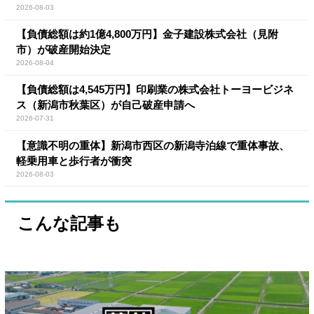
2026-08-03
【負債総額は約1億4,800万円】金子建設株式会社（見附
市）が破産開始決定
2026-08-04
【負債総額は4,545万円】印刷業の株式会社トーヨービジネ
ス（新潟市秋葉区）が自己破産申請へ
2026-07-31
【意識不明の重体】新潟市西区の新潟寺泊線で重体事故、
軽乗用車と歩行者が衝突
2026-08-03
こんな記事も