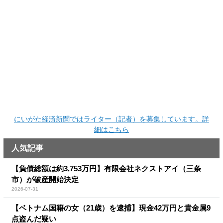
にいがた経済新聞ではライター（記者）を募集しています。詳
細はこちら
人気記事
【負債総額は約3,753万円】有限会社ネクストアイ（三条
市）が破産開始決定
2026-07-31
【ベトナム国籍の女（21歳）を逮捕】現金42万円と貴金属9
点盗んだ疑い