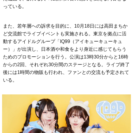
っている。
また、若年層への訴求を目的に、10月18日には高田まちか
ど交流館でライブイベントも実施される。東京を拠点に活
動するアイドルグループ「IQ99（アイキューキューキュ
ー）」が出演し、日本酒や和食をより身近に感じてもらう
ためのプロモーションを行う。公演は13時30分からと16時
からの2回、それぞれ30分間のステージとなる。ライブ終了
後には1時間の物販も行われ、ファンとの交流も予定されて
いる。