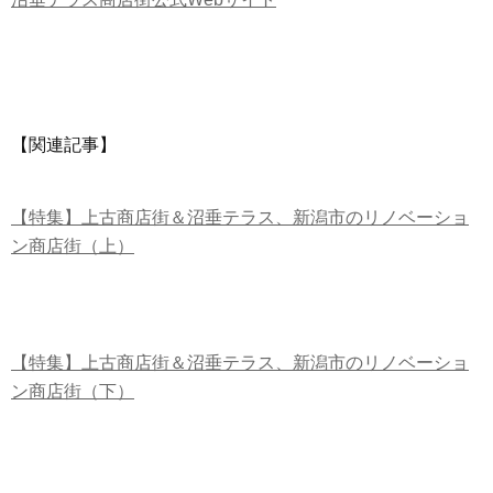
【関連記事】
【特集】上古商店街＆沼垂テラス、新潟市のリノベーショ
ン商店街（上）
【特集】上古商店街＆沼垂テラス、新潟市のリノベーショ
ン商店街（下）