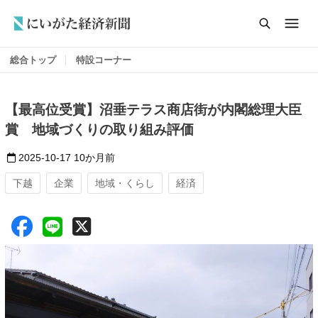
総合トップ
特設コーナー
【最高位受賞】沼垂テラス商店街が内閣総理大臣
賞 地域づくりの取り組み評価
2025-10-17
10か月前
下越
企業
地域・くらし
経済