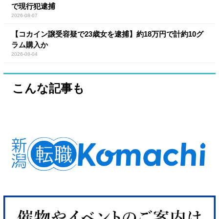
で現行犯逮捕
2026-08-07
【コカイン譲受容疑で23歳女を逮捕】約18万円で計約10グ
ラム購入か
2026-08-04
こんな記事も