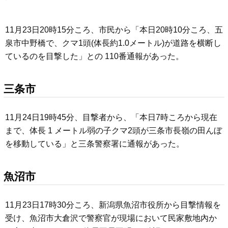
11月23日20時15分ころ、市民から「本日20時10分ころ、五
泉市中野橋で、クマ1頭(体長約1.0メートル)が道路を横断し
ているのを目撃した」との 110番通報があった。
三条市
11月24日19時45分、目撃者から、「本日7時ころから現在
まで、体長 1 メートル弱の子クマ2頭が三条市長嶺の田んぼ
を移動している」と三条警察署に通報があった。
魚沼市
11月23日17時30分ころ、新潟県魚沼市役所から目撃情報を
受け、魚沼市大倉沢で警察官が現場において民家敷地內か