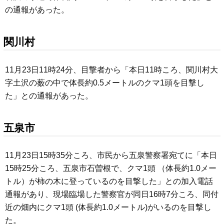
の通報があった。
関川村
11月23日11時24分、目撃者から「本日11時ころ、関川村大
字土沢の薮の中で体長約0.5メートルのクマ1頭を目撃し
た」との通報があった。
五泉市
11月23日15時35分ころ、市民から五泉警察署宛てに「本日
15時25分ころ、五泉市石曽根で、クマ1頭 （体長約1.0メー
トル）が柿の木に登っているのを目撃した」との加入電話
通報があり、現場臨場した警察官が同日16時7分ころ、同付
近の畑内にクマ1頭 (体長約1.0メートル)がいるのを目撃し
た。