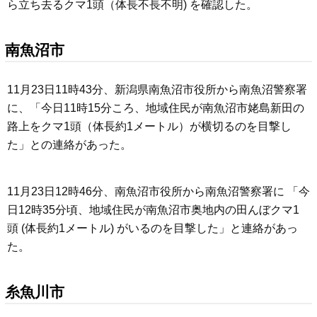
ら立ち去るクマ1頭（体長不長不明) を確認した。
南魚沼市
11月23日11時43分、新潟県南魚沼市役所から南魚沼警察署
に、「今日11時15分ころ、地域住民が南魚沼市姥島新田の
路上をクマ1頭（体長約1メートル）が横切るのを目撃し
た」との連絡があった。
11月23日12時46分、南魚沼市役所から南魚沼警察署に 「今
日12時35分頃、地域住民が南魚沼市奥地内の田んぼクマ1
頭 (体長約1メートル) がいるのを目撃した」と連絡があっ
た。
糸魚川市