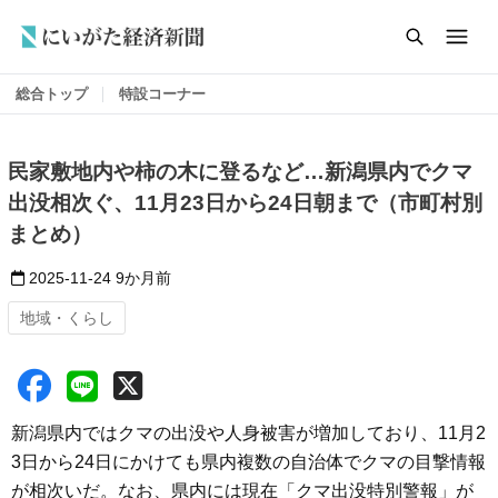
総合トップ
特設コーナー
民家敷地内や柿の木に登るなど…新潟県内でクマ
出没相次ぐ、11月23日から24日朝まで（市町村別
まとめ）
2025-11-24
9か月前
地域・くらし
新潟県内ではクマの出没や人身被害が増加しており、11月2
3日から24日にかけても県内複数の自治体でクマの目撃情報
が相次いだ。なお、県内には現在「クマ出没特別警報」が