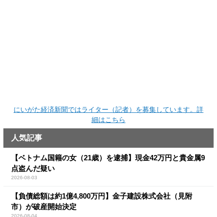
にいがた経済新聞ではライター（記者）を募集しています。詳
細はこちら
人気記事
【ベトナム国籍の女（21歳）を逮捕】現金42万円と貴金属9
点盗んだ疑い
2026-08-03
【負債総額は約1億4,800万円】金子建設株式会社（見附
市）が破産開始決定
2026-08-04