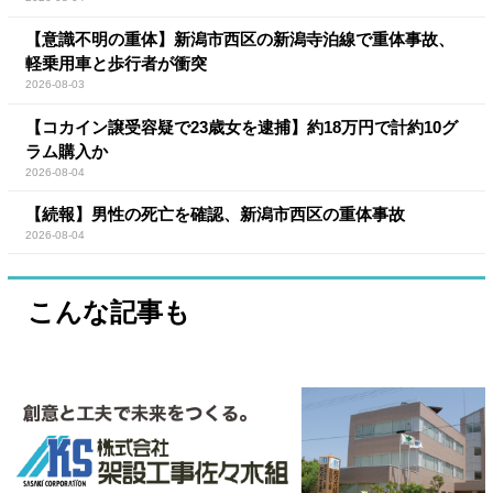
【意識不明の重体】新潟市西区の新潟寺泊線で重体事故、
軽乗用車と歩行者が衝突
2026-08-03
【コカイン譲受容疑で23歳女を逮捕】約18万円で計約10グ
ラム購入か
2026-08-04
【続報】男性の死亡を確認、新潟市西区の重体事故
2026-08-04
こんな記事も