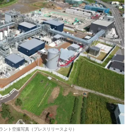
ラント空撮写真（プレスリリースより）