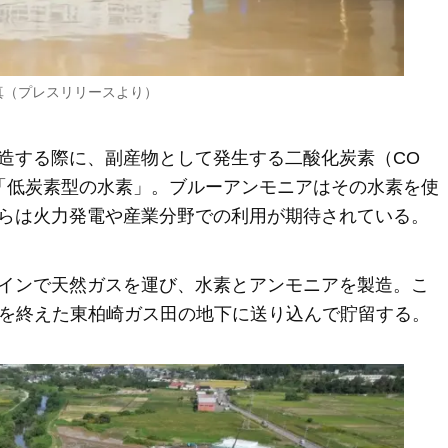
真（プレスリリースより）
造する際に、副産物として発生する二酸化炭素（CO
「低炭素型の水素」。ブルーアンモニアはその水素を使
らは火力発電や産業分野での利用が期待されている。
インで天然ガスを運び、水素とアンモニアを製造。こ
目を終えた東柏崎ガス田の地下に送り込んで貯留する。