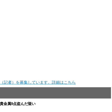
（記者）を募集しています。詳細はこちら
と貴金属9点盗んだ疑い