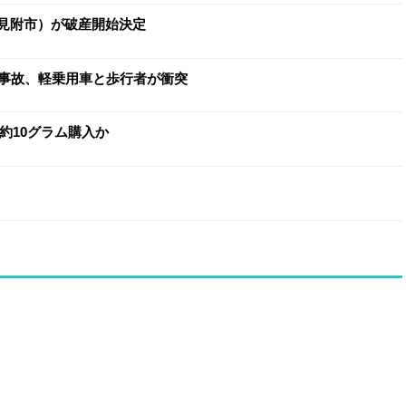
（見附市）が破産開始決定
事故、軽乗用車と歩行者が衝突
約10グラム購入か