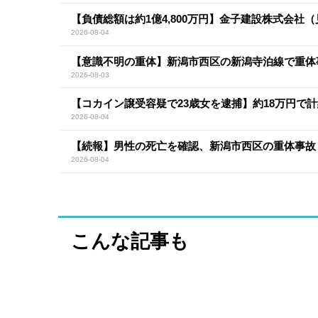
【負債総額は約1億4,800万円】金子建設株式会社
2026-08-04
【意識不明の重体】新潟市西区の新潟寺泊線で重体
2026-08-03
【コカイン譲受容疑で23歳女を逮捕】約18万円で計
2026-08-04
【続報】男性の死亡を確認、新潟市西区の重体事故
2026-08-04
こんな記事も