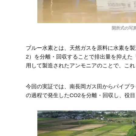
開所式の写
ブルー水素とは、天然ガスを原料に水素を製
2）を分離・回収することで排出量を抑えた
用して製造されたアンモニアのことで、これ
今回の実証では、南長岡ガス田からパイプラ
の過程で発生したCO2を分離・回収し、役