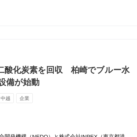
二酸化炭素を回収 柏崎でブルー水
設備が始動
中越
企業
開発機構（NEDO）と株式会社INPEX（東京都港