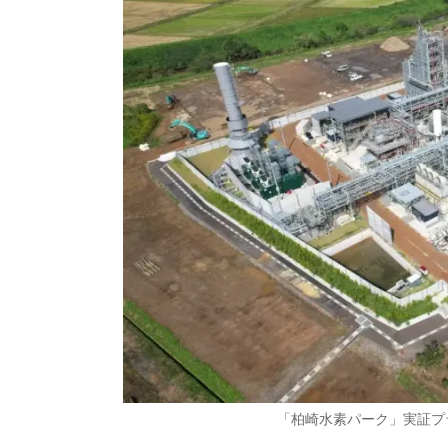
「柏崎水素パーク」実証プ