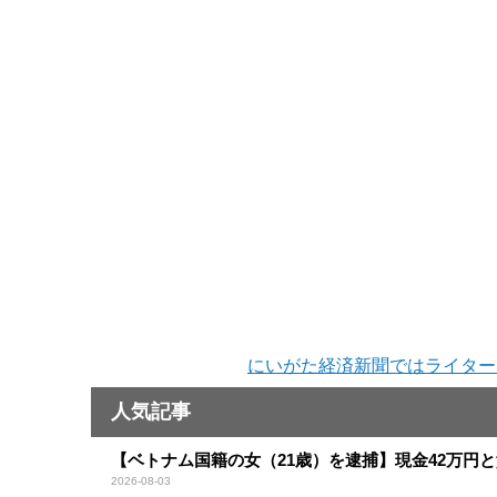
にいがた経済新聞ではライター
人気記事
【ベトナム国籍の女（21歳）を逮捕】現金42万円
2026-08-03