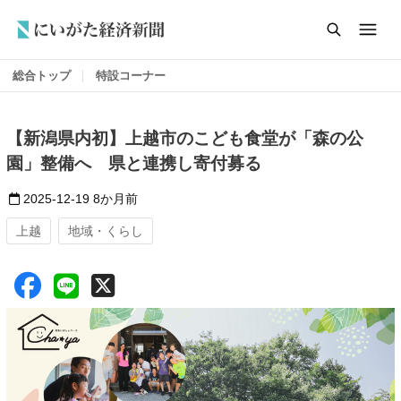
総合トップ
特設コーナー
【新潟県内初】上越市のこども食堂が「森の公
園」整備へ 県と連携し寄付募る
2025-12-19
8か月前
上越
地域・くらし