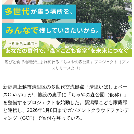
遊びと食で地域が生まれ変わる『ちゃやの森公園』プロジェクト（プレ
スリリースより）
新潟県上越市清里区の多世代交流拠点「清里いばしょベー
スCha-ya」が、施設の裏手に「ちゃやの森公園（仮称）」
を整備するプロジェクトを始動した。新潟県こども家庭課
と連携し、2026年1月8日までガバメントクラウドファンデ
ィング（GCF）で寄付を募っている。