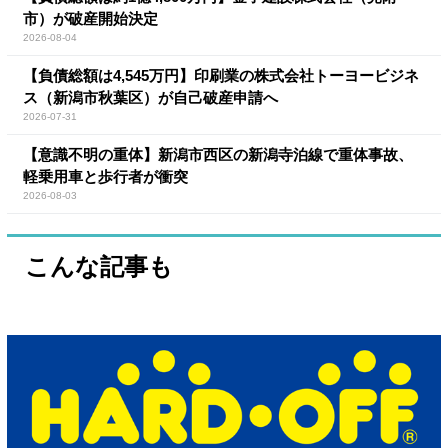
市）が破産開始決定
2026-08-04
【負債総額は4,545万円】印刷業の株式会社トーヨービジネ
ス（新潟市秋葉区）が自己破産申請へ
2026-07-31
【意識不明の重体】新潟市西区の新潟寺泊線で重体事故、
軽乗用車と歩行者が衝突
2026-08-03
こんな記事も