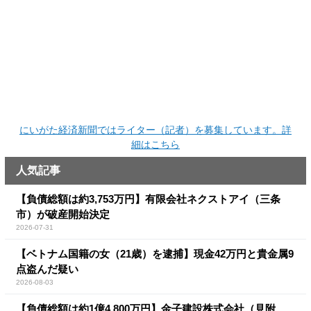
にいがた経済新聞ではライター（記者）を募集しています。詳
細はこちら
人気記事
【負債総額は約3,753万円】有限会社ネクストアイ（三条
市）が破産開始決定
2026-07-31
【ベトナム国籍の女（21歳）を逮捕】現金42万円と貴金属9
点盗んだ疑い
2026-08-03
【負債総額は約1億4,800万円】金子建設株式会社（見附