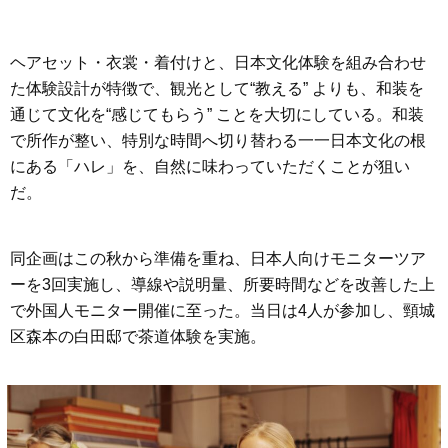
ヘアセット・衣裳・着付けと、日本文化体験を組み合わせ
た体験設計が特徴で、観光として“教える” よりも、和装を
通じて文化を“感じてもらう” ことを大切にしている。和装
で所作が整い、特別な時間へ切り替わる一一日本文化の根
にある「ハレ」を、自然に味わっていただくことが狙い
だ。
同企画はこの秋から準備を重ね、日本人向けモニターツア
ーを3回実施し、導線や説明量、所要時間などを改善した上
で外国人モニター開催に至った。当日は4人が参加し、頸城
区森本の白田邸で茶道体験を実施。