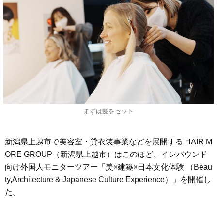
まずは髪をセット
新潟県上越市で美容室・貸衣装事業などを展開する HAIR M
ORE GROUP（新潟県上越市）はこのほど、インバウンド
向け外国人モニターツアー「美×建築×日本文化体験 （Beau
ty,Architecture & Japanese Culture Experience）」を開催し
た。