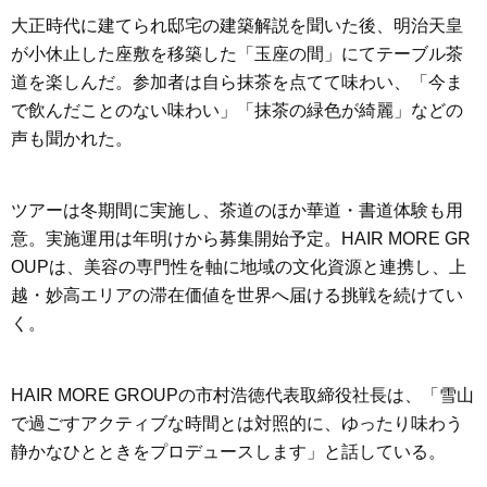
大正時代に建てられ邸宅の建築解説を聞いた後、明治天皇
が小休止した座敷を移築した「玉座の間」にてテーブル茶
道を楽しんだ。参加者は自ら抹茶を点てて味わい、「今ま
で飲んだことのない味わい」「抹茶の緑色が綺麗」などの
声も聞かれた。
ツアーは冬期間に実施し、茶道のほか華道・書道体験も用
意。実施運用は年明けから募集開始予定。HAIR MORE GR
OUPは、美容の専門性を軸に地域の文化資源と連携し、上
越・妙高エリアの滞在価値を世界へ届ける挑戦を続けてい
く。
HAIR MORE GROUPの市村浩徳代表取締役社長は、「雪山
で過ごすアクティブな時間とは対照的に、ゆったり味わう
静かなひとときをプロデュースします」と話している。