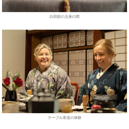
白田邸の玉座の間
テーブル茶道の体験