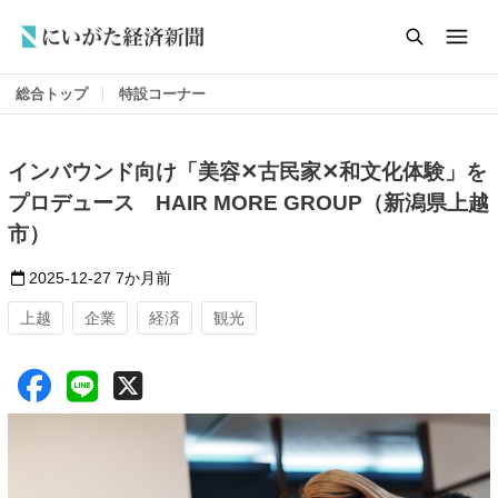
総合トップ
特設コーナー
インバウンド向け「美容✕古民家✕和文化体験」を
プロデュース HAIR MORE GROUP（新潟県上越
市）
2025-12-27
7か月前
上越
企業
経済
観光