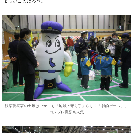
ましいことだろう。
秋葉警察署の出展はいかにも「地域の守り手」らしく「射的ゲーム」。
コスプレ撮影も人気