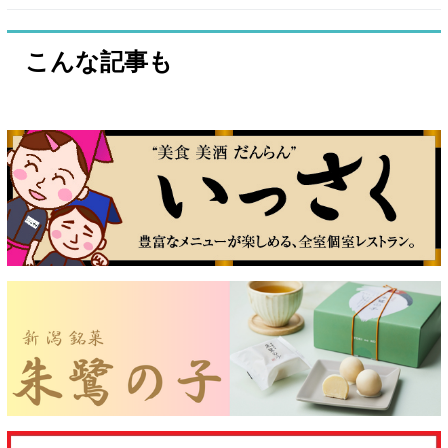
こんな記事も