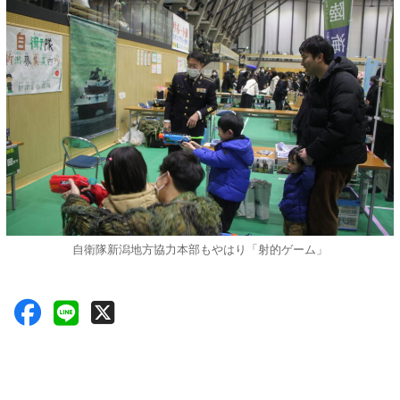
自衛隊新潟地方協力本部もやはり「射的ゲーム」