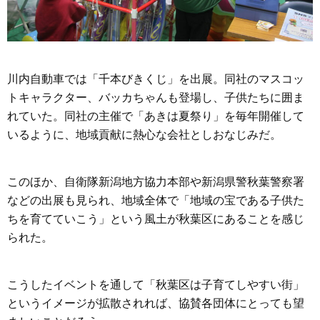
川内自動車では「千本びきくじ」を出展。同社のマスコッ
トキャラクター、バッカちゃんも登場し、子供たちに囲ま
れていた。同社の主催で「あきは夏祭り」を毎年開催して
いるように、地域貢献に熱心な会社としおなじみだ。
このほか、自衛隊新潟地方協力本部や新潟県警秋葉警察署
などの出展も見られ、地域全体で「地域の宝である子供た
ちを育てていこう」という風土が秋葉区にあることを感じ
られた。
こうしたイベントを通して「秋葉区は子育てしやすい街」
というイメージが拡散されれば、協賛各団体にとっても望