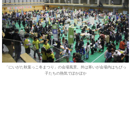
「にいがた秋葉っこ冬まつり」の会場風景。外は寒いが会場内はちびっ
子たちの熱気でぽかぽか