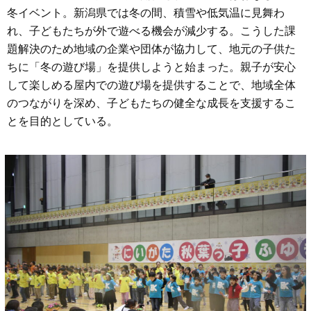
冬イベント。新潟県では冬の間、積雪や低気温に見舞わ
れ、⼦どもたちが外で遊べる機会が減少する。こうした課
題解決のため地域の企業や団体が協力して、地元の子供た
ちに「冬の遊び場」を提供しようと始まった。親⼦が安⼼
して楽しめる屋内での遊び場を提供することで、地域全体
のつながりを深め、⼦どもたちの健全な成⻑を⽀援するこ
とを⽬的としている。