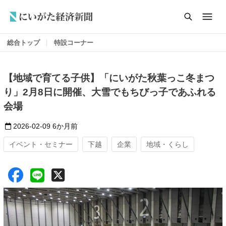
総合トップ
特設コーナー
【地域で育てる子供】「にいがた秋葉っこ冬まつ
り」2月8日に開催、大雪でもちびっ子であふれる
会場
2026-02-09
6か月前
イベント・セミナー
下越
企業
地域・くらし