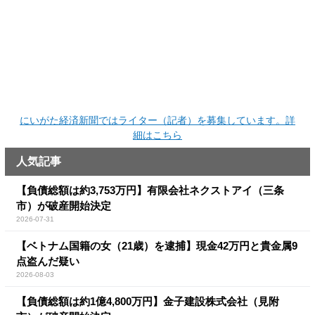
にいがた経済新聞ではライター（記者）を募集しています。詳
細はこちら
人気記事
【負債総額は約3,753万円】有限会社ネクストアイ（三条
市）が破産開始決定
2026-07-31
【ベトナム国籍の女（21歳）を逮捕】現金42万円と貴金属9
点盗んだ疑い
2026-08-03
【負債総額は約1億4,800万円】金子建設株式会社（見附