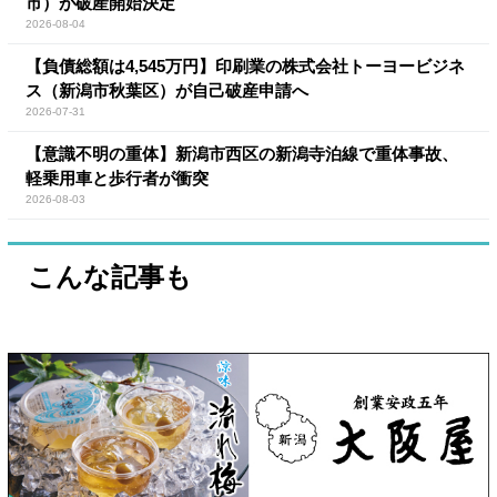
市）が破産開始決定
2026-08-04
【負債総額は4,545万円】印刷業の株式会社トーヨービジネ
ス（新潟市秋葉区）が自己破産申請へ
2026-07-31
【意識不明の重体】新潟市西区の新潟寺泊線で重体事故、
軽乗用車と歩行者が衝突
2026-08-03
こんな記事も