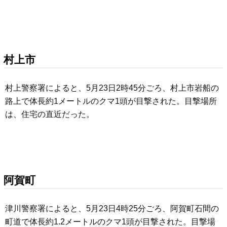
村上市
村上警察署によると、5月23日2時45分ごろ、村上市岩船の
路上で体長約1メートルのクマ1頭が目撃された。目撃場所
は、住宅の直近だった。
阿賀町
津川警察署によると、5月23日4時25分ごろ、阿賀町石間の
町道で体長約1.2メートルのクマ1頭が目撃された。目撃場