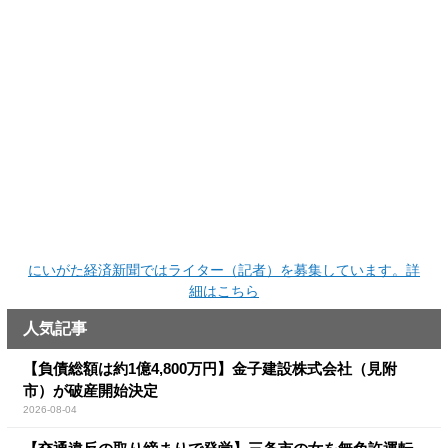
にいがた経済新聞ではライター（記者）を募集しています。詳
細はこちら
人気記事
【負債総額は約1億4,800万円】金子建設株式会社（見附
市）が破産開始決定
2026-08-04