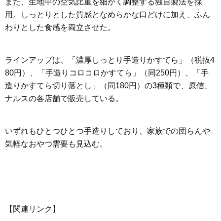
また、生地中の空気比重を細かく調整する独自製法を採
用。しっとりとした質感となめらかな口どけに加え、ふん
わりとした食感を両立させた。
ラインアップは、「濃厚しっとり手造りかすてら」（税抜4
80円）、「手造りコロコロかすてら」（同250円）、「手
造りかすてら切り落とし」（同180円）の3種類で、原信、
ナルスの各店舗で販売している。
いずれもひとつひとつ手造りしており、家族での団らんや
気軽なおやつ需要も見込む。
【関連リンク】