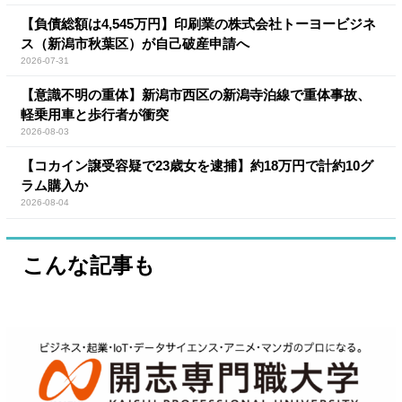
【負債総額は4,545万円】印刷業の株式会社トーヨービジネ
ス（新潟市秋葉区）が自己破産申請へ
2026-07-31
【意識不明の重体】新潟市西区の新潟寺泊線で重体事故、
軽乗用車と歩行者が衝突
2026-08-03
【コカイン譲受容疑で23歳女を逮捕】約18万円で計約10グ
ラム購入か
2026-08-04
こんな記事も