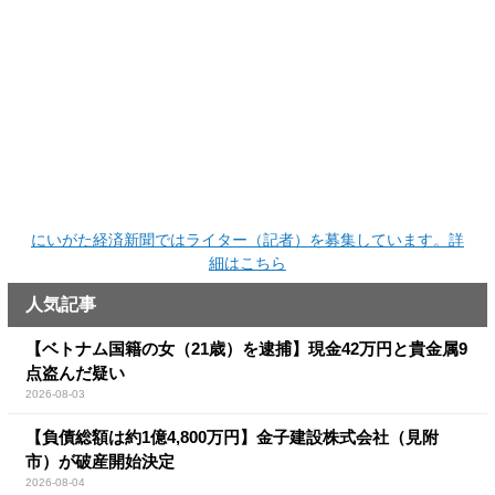
にいがた経済新聞ではライター（記者）を募集しています。詳
細はこちら
人気記事
【ベトナム国籍の女（21歳）を逮捕】現金42万円と貴金属9
点盗んだ疑い
2026-08-03
【負債総額は約1億4,800万円】金子建設株式会社（見附
市）が破産開始決定
2026-08-04