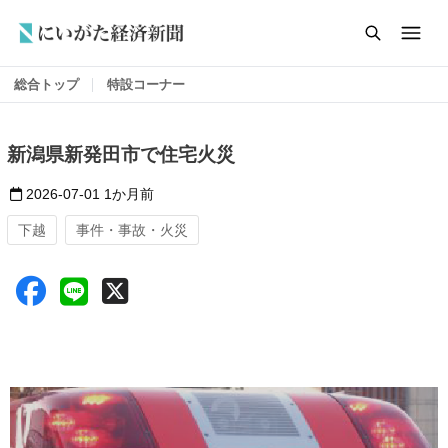
総合トップ
特設コーナー
新潟県新発田市で住宅火災
2026-07-01
1か月前
下越
事件・事故・火災