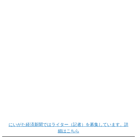
にいがた経済新聞ではライター（記者）を募集しています。詳
細はこちら