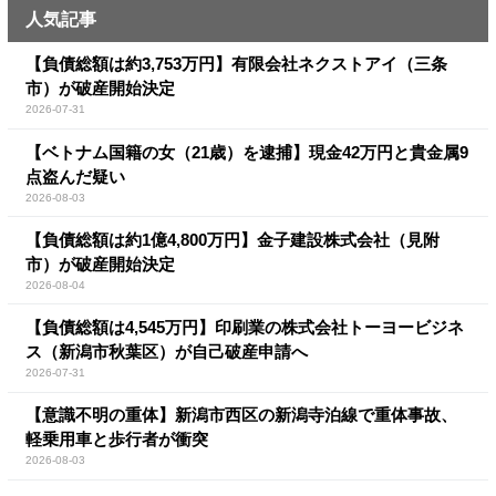
人気記事
【負債総額は約3,753万円】有限会社ネクストアイ（三条
市）が破産開始決定
2026-07-31
【ベトナム国籍の女（21歳）を逮捕】現金42万円と貴金属9
点盗んだ疑い
2026-08-03
【負債総額は約1億4,800万円】金子建設株式会社（見附
市）が破産開始決定
2026-08-04
【負債総額は4,545万円】印刷業の株式会社トーヨービジネ
ス（新潟市秋葉区）が自己破産申請へ
2026-07-31
【意識不明の重体】新潟市西区の新潟寺泊線で重体事故、
軽乗用車と歩行者が衝突
2026-08-03