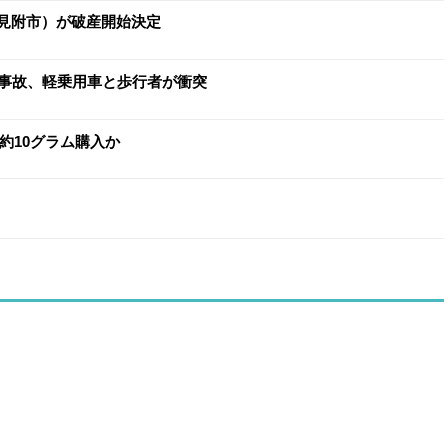
（見附市）が破産開始決定
事故、軽乗用車と歩行者が衝突
約10グラム購入か