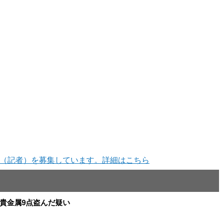
（記者）を募集しています。詳細はこちら
と貴金属9点盗んだ疑い