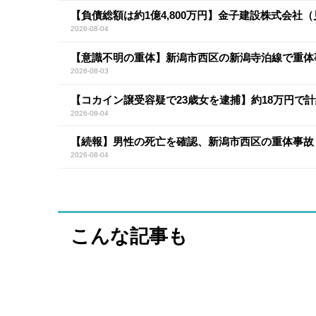
【負債総額は約1億4,800万円】金子建設株式会社
2026-08-04
【意識不明の重体】新潟市西区の新潟寺泊線で重体
2026-08-03
【コカイン譲受容疑で23歳女を逮捕】約18万円で計
2026-08-04
【続報】男性の死亡を確認、新潟市西区の重体事故
2026-08-04
こんな記事も