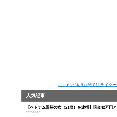
にいがた経済新聞ではライター
人気記事
【ベトナム国籍の女（21歳）を逮捕】現金42万円
2026-08-03