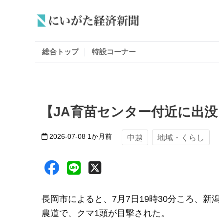
総合トップ
特設コーナー
【JA育苗センター付近に出
2026-07-08
1か月前
中越
地域・くらし
長岡市によると、7月7日19時30分ころ、
農道で、クマ1頭が目撃された。