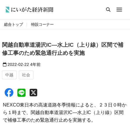
総合トップ
特設コーナー
関越自動車道湯沢IC―水上IC（上り線）区間で補
修工事のため緊急通行止めを実施
2022-02-22
4年前
中越
社会
NEXCO東日本の高速道路冬季情報によると、２３日０時か
ら１時まで、関越自動車道湯沢IC―水上IC（上り線）区間
で補修工事のため緊急通行止めを実施する。