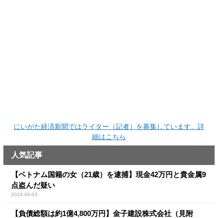
にいがた経済新聞ではライター（記者）を募集しています。詳
細はこちら
人気記事
【ベトナム国籍の女（21歳）を逮捕】現金42万円と貴金属9
点盗んだ疑い
2026-08-03
【負債総額は約1億4,800万円】金子建設株式会社（見附