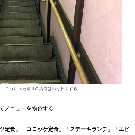
。 こういった造りの店舗はわくわくする
てメニューを物色する。
ツ定食
」「
コロッケ定食
」「
ステーキランチ
」「
エビ