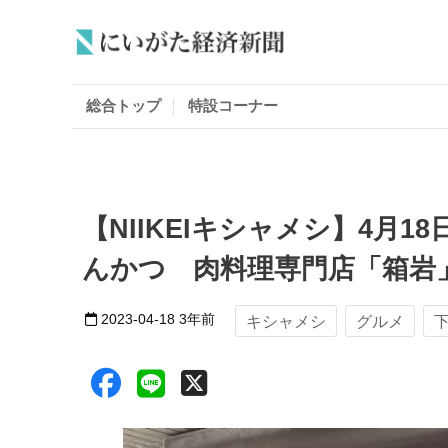
総合トップ
特設コーナー
【NIIKEIキシャメシ】4月
んかつ 肉料理専門店「箱岩
2023-04-18
3年前
キシャメシ
グルメ