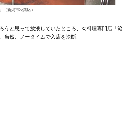
」（新潟市秋葉区）
ろうと思って放浪していたところ、肉料理専門店「箱
。当然、ノータイムで入店を決断。