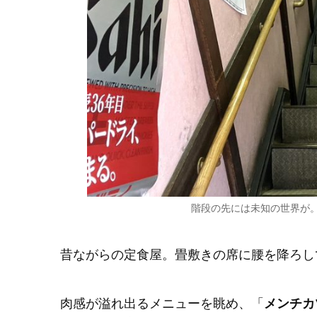
階段の先には未知の世界が
昔ながらの定食屋。畳敷きの席に腰を降ろし
肉感が溢れ出るメニューを眺め、「
メンチカ