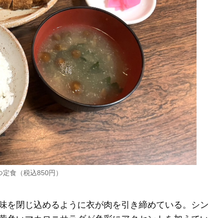
つ定食（税込850円）
味を閉じ込めるように衣が肉を引き締めている。シン