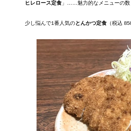
ヒレロース定食
」……魅力的なメニューの数
少し悩んで1番人気の
とんかつ定食
（税込 