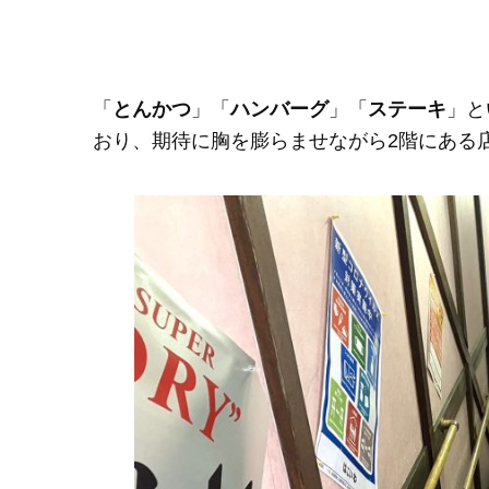
「
とんかつ
」「
ハンバーグ
」「
ステーキ
」と
おり、期待に胸を膨らませながら2階にある