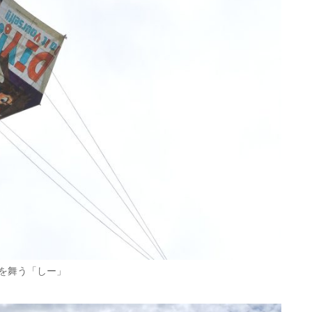
を舞う「しー」