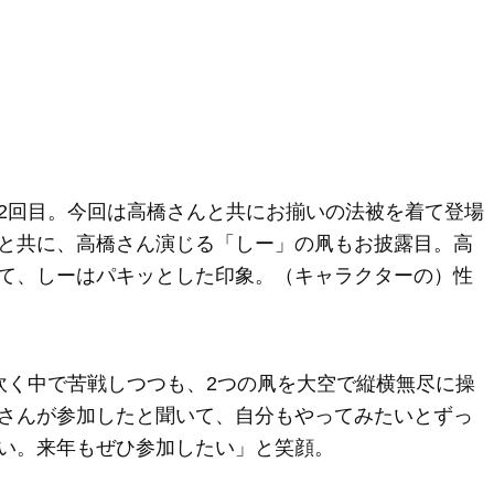
2回目。今回は高橋さんと共にお揃いの法被を着て登場
と共に、高橋さん演じる「しー」の凧もお披露目。高
て、しーはパキッとした印象。（キャラクターの）性
吹く中で苦戦しつつも、2つの凧を大空で縦横無尽に操
さんが参加したと聞いて、自分もやってみたいとずっ
い。来年もぜひ参加したい」と笑顔。