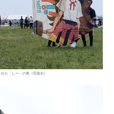
された「しー」の凧（写真右）