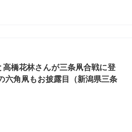
と高橋花林さんが三条凧合戦に登
の六角凧もお披露目（新潟県三条