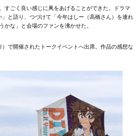
、すごく良い感じに凧をあげることができた。ドラマ
い」と語り、つづけて「今年はしー（高橋さん）を連れ
うかな」と会場のファンを沸かせた。
市）で開催されたトークイベントへ出席。作品の感想な