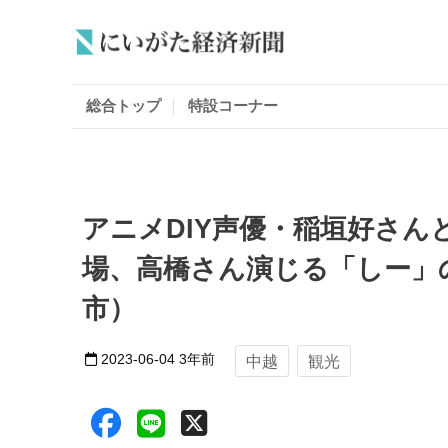
総合トップ
特設コーナー
アニメDIY声優・稲垣好さん
場、高橋さん演じる「しー」
市）
2023-06-04
3年前
中越
観光