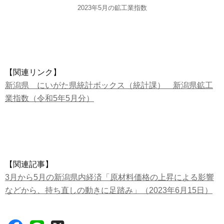
2023年5月の鉱工業指数
【関連リンク】
新潟県 にいがた県統計ボックス（統計課） 新潟県鉱工
業指数（令和5年5月分）
【関連記事】
3月から5月の新潟県内経済「原材料価格の上昇による影響
などから、持ち直しの動きに足踏み」（2023年6月15日）