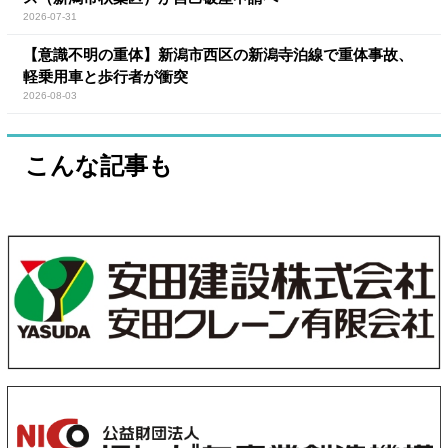
2026-07-31
【意識不明の重体】新潟市西区の新潟寺泊線で重体事故、
軽乗用車と歩行者が衝突
2026-08-03
こんな記事も