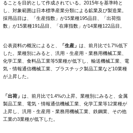
ることを目的として作成されている。2015年を基準時と
し、対象範囲は日本標準産業分類による鉱業及び製造業。
採用品目は、「生産指数」が15業種195品目、「出荷指
数」が15業種191品目、「在庫指数」が14業種122品目。
公表資料の概況によると、
「生産」
は、前月比で1.7%低下
した。業種別にみると、汎用・生産用・業務用機械工業、
化学工業、食料品工業等5業種が低下し、輸送機械工業、電
気・情報通信機械工業、プラスチック製品工業など10業種
が上昇した。
「出荷」
は、前月比で1.4%の上昇。業種別にみると、金属
製品工業、電気・情報通信機械工業、化学工業等12業種が
上昇し、汎用・生産用・業務用機械工業、鉄鋼業、その他
工業の3業種が低下した。