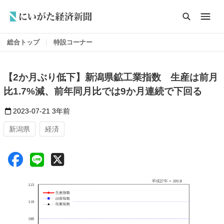
総合トップ
特設コーナー
【2か月ぶり低下】新潟県鉱工業指数 生産は前月
比1.7%減、前年同月比では9か月連続で下回る
2023-07-21
3年前
新潟県
経済