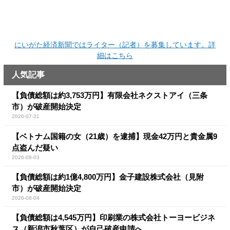
にいがた経済新聞ではライター（記者）を募集しています。詳
細はこちら
人気記事
【負債総額は約3,753万円】有限会社ネクストアイ（三条
市）が破産開始決定
2026-07-31
【ベトナム国籍の女（21歳）を逮捕】現金42万円と貴金属9
点盗んだ疑い
2026-08-03
【負債総額は約1億4,800万円】金子建設株式会社（見附
市）が破産開始決定
2026-08-04
【負債総額は4,545万円】印刷業の株式会社トーヨービジネ
ス（新潟市秋葉区）が自己破産申請へ