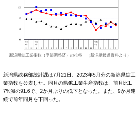
新潟県鉱工業指数（季節調整済）の推移 （新潟県報道資料より）
新潟県総務部統計課は7月21日、2023年5月分の新潟県鉱工
業指数を公表した。同月の県鉱工業生産指数は、前月比1.
7%減の91.6で、2か月ぶりの低下となった。また、9か月連
続で前年同月を下回った。