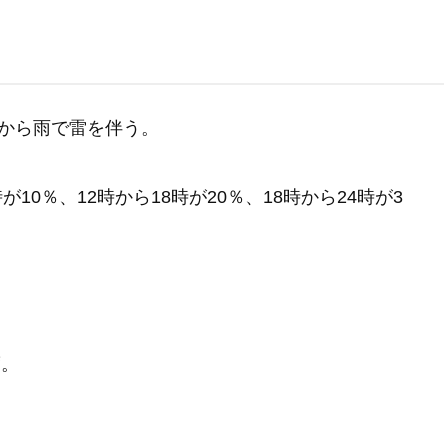
から雨で雷を伴う。
が10％、12時から18時が20％、18時から24時が3
度。