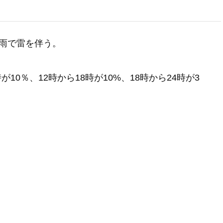
雨で雷を伴う。
が10％、12時から18時が10%、18時から24時が3