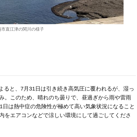
越市直江津の関川の様子
によると、7月31日は引き続き高気圧に覆われるが、湿っ
み。このため、晴れのち曇りで、昼過ぎから雨や雷雨
31日は熱中症の危険性が極めて高い気象状況になること
内をエアコンなどで涼しい環境にして過ごしてくださ