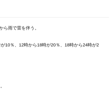
から雨で雷を伴う。
が10％、12時から18時が20％、18時から24時が2
。
度。