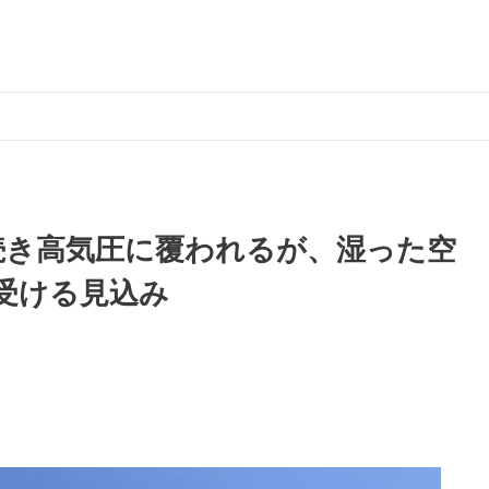
続き高気圧に覆われるが、湿った空
受ける見込み