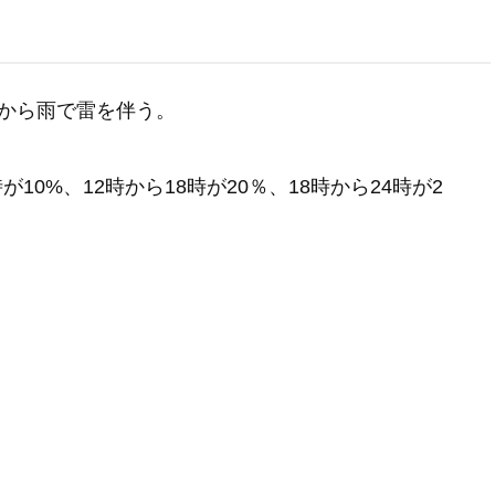
から雨で雷を伴う。
が10%、12時から18時が20％、18時から24時が2