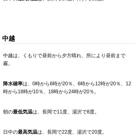
中越
中越は、くもりで昼前から夕方晴れ、所により昼前まで
霧。
降水確率
は、0時から6時が20％、6時から12時が20％、12
時から18時が10％、18時から24時が20％。
朝の
最低気温
は、長岡で11度、湯沢で8度。
日中の
最高気温
は、長岡で22度、湯沢で20度。