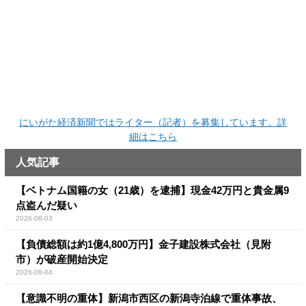
にいがた経済新聞ではライター（記者）を募集しています。詳
細はこちら
人気記事
【ベトナム国籍の女（21歳）を逮捕】現金42万円と貴金属9
点盗んだ疑い
2026-08-03
【負債総額は約1億4,800万円】金子建設株式会社（見附
市）が破産開始決定
2026-08-04
【意識不明の重体】新潟市西区の新潟寺泊線で重体事故、