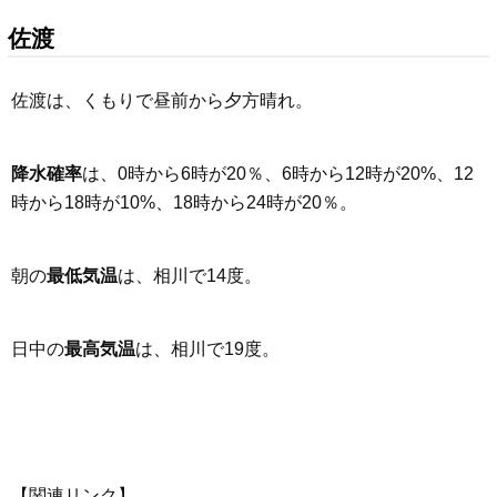
佐渡
佐渡は、くもりで昼前から夕方晴れ。
降水確率
は、0時から6時が20％、6時から12時が20%、12
時から18時が10%、18時から24時が20％。
朝の
最低気温
は、相川で14度。
日中の
最高気温
は、相川で19度。
【関連リンク】