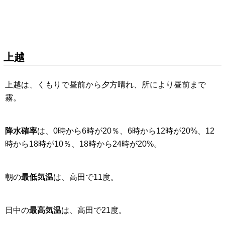
上越
上越は、くもりで昼前から夕方晴れ、所により昼前まで
霧。
降水確率
は、0時から6時が20％、6時から12時が20%、12
時から18時が10％、18時から24時が20%。
朝の
最低気温
は、高田で11度。
日中の
最高気温
は、高田で21度。