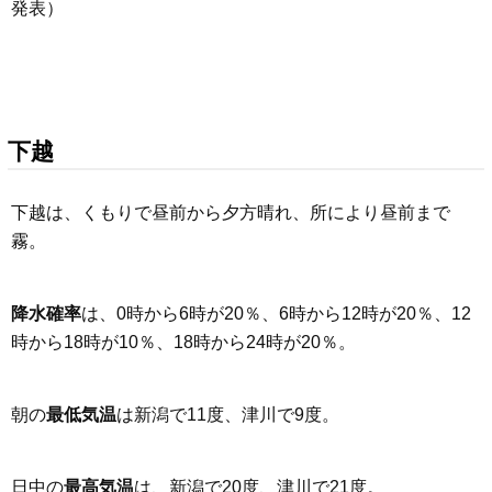
発表）
下越
下越は、くもりで昼前から夕方晴れ、所により昼前まで
霧。
降水確率
は、0時から6時が20％、6時から12時が20％、12
時から18時が10％、18時から24時が20％。
朝の
最低気温
は新潟で11度、津川で9度。
日中の
最高気温
は、新潟で20度、津川で21度。