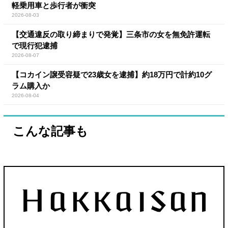
軽乗用車と歩行者が衝突
2026-08-03
【交通違反の取り締まりで発覚】三条市の女を無免許運転
で現行犯逮捕
2026-08-07
【コカイン譲受容疑で23歳女を逮捕】約18万円で計約10グ
ラム購入か
2026-08-04
こんな記事も