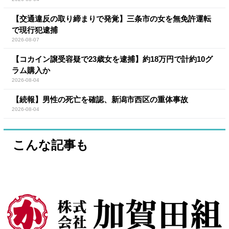
【交通違反の取り締まりで発覚】三条市の女を無免許運転
で現行犯逮捕
2026-08-07
【コカイン譲受容疑で23歳女を逮捕】約18万円で計約10グ
ラム購入か
2026-08-04
【続報】男性の死亡を確認、新潟市西区の重体事故
2026-08-04
こんな記事も