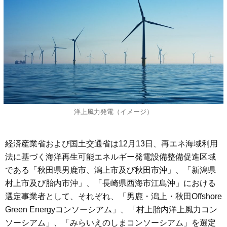
洋上風力発電（イメージ）
経済産業省および国土交通省は12月13日、再エネ海域利用
法に基づく海洋再生可能エネルギー発電設備整備促進区域
である「秋田県男鹿市、潟上市及び秋田市沖」、「新潟県
村上市及び胎内市沖」、「長崎県西海市江島沖」における
選定事業者として、それぞれ、「男鹿・潟上・秋田Offshore
Green Energyコンソーシアム」、「村上胎内洋上風力コン
ソーシアム」、「みらいえのしまコンソーシアム」を選定