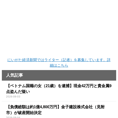
にいがた経済新聞ではライター（記者）を募集しています。詳
細はこちら
人気記事
【ベトナム国籍の女（21歳）を逮捕】現金42万円と貴金属9
点盗んだ疑い
2026-08-03
【負債総額は約1億4,800万円】金子建設株式会社（見附
市）が破産開始決定
2026-08-04