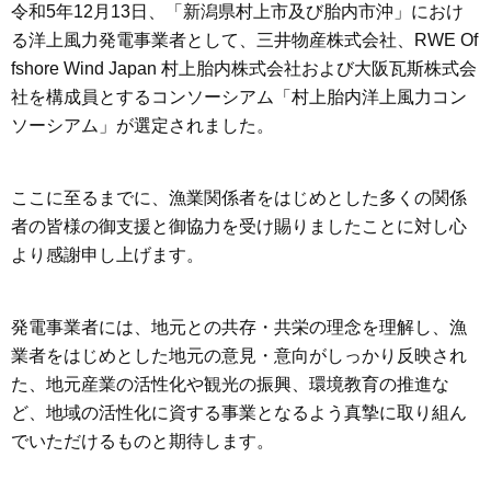
令和5年12月13日、「新潟県村上市及び胎内市沖」におけ
る洋上風力発電事業者として、三井物産株式会社、RWE Of
fshore Wind Japan 村上胎内株式会社および大阪瓦斯株式会
社を構成員とするコンソーシアム「村上胎内洋上風力コン
ソーシアム」が選定されました。
ここに至るまでに、漁業関係者をはじめとした多くの関係
者の皆様の御支援と御協力を受け賜りましたことに対し心
より感謝申し上げます。
発電事業者には、地元との共存・共栄の理念を理解し、漁
業者をはじめとした地元の意見・意向がしっかり反映され
た、地元産業の活性化や観光の振興、環境教育の推進な
ど、地域の活性化に資する事業となるよう真摯に取り組ん
でいただけるものと期待します。