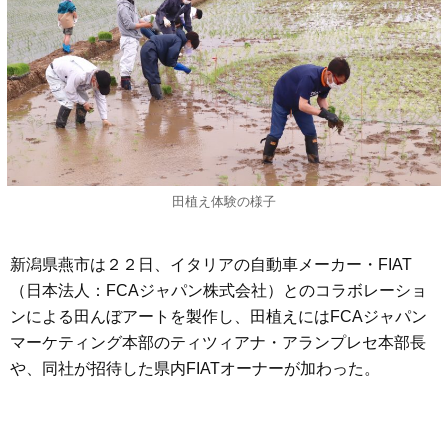
田植え体験の様子
新潟県燕市は２２日、イタリアの自動車メーカー・FIAT
（日本法人：FCAジャパン株式会社）とのコラボレーショ
ンによる田んぼアートを製作し、田植えにはFCAジャパン
マーケティング本部のティツィアナ・アランプレセ本部長
や、同社が招待した県内FIATオーナーが加わった。