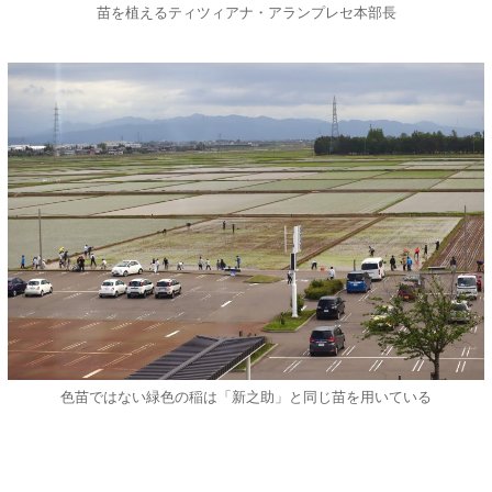
苗を植えるティツィアナ・アランプレセ本部長
色苗ではない緑色の稲は「新之助」と同じ苗を用いている