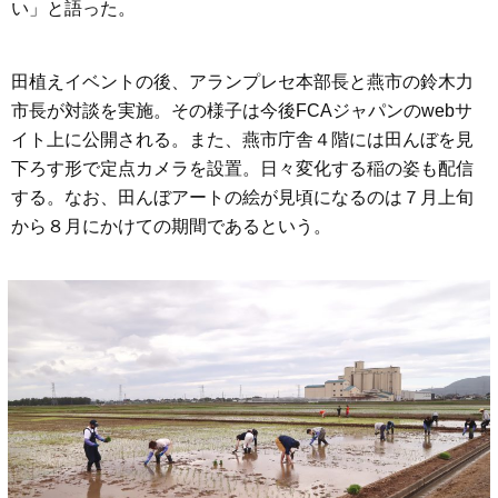
い」と語った。
田植えイベントの後、アランプレセ本部長と燕市の鈴木力
市長が対談を実施。その様子は今後FCAジャパンのwebサ
イト上に公開される。また、燕市庁舎４階には田んぼを見
下ろす形で定点カメラを設置。日々変化する稲の姿も配信
する。なお、田んぼアートの絵が見頃になるのは７月上旬
から８月にかけての期間であるという。