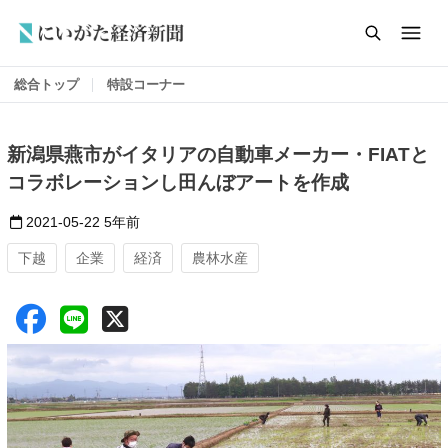
総合トップ
特設コーナー
新潟県燕市がイタリアの自動車メーカー・FIATと
コラボレーションし田んぼアートを作成
2021-05-22
5年前
下越
企業
経済
農林水産