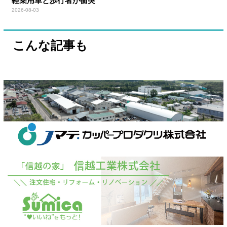
軽乗用車と歩行者が衝突
2026-08-03
こんな記事も