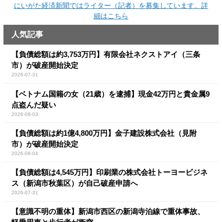
にいがた経済新聞ではライター（記者）を募集しています。詳
細はこちら
人気記事
【負債総額は約3,753万円】有限会社ネクストアイ（三条
市）が破産開始決定
2026-07-31
【ベトナム国籍の女（21歳）を逮捕】現金42万円と貴金属9
点盗んだ疑い
2026-08-03
【負債総額は約1億4,800万円】金子建設株式会社（見附
市）が破産開始決定
2026-08-04
【負債総額は4,545万円】印刷業の株式会社トーヨービジネ
ス（新潟市秋葉区）が自己破産申請へ
2026-07-31
【意識不明の重体】新潟市西区の新潟寺泊線で重体事故、