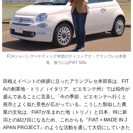
FCAジャパンマーケティング本部のティツィアナ・アランプレセ本部
長、後ろにはFIAT 500c
田植えイベントの挨拶に立ったアランプレセ本部長は、FIT
Aの創業地・トリノ（イタリア、ピエモンテ州）では稲作が
盛んであることに言及し「今の季節、ピエモンテへ行くと
燕市とよく似た景色が広がっている。こうした類似した農
業の文化は、FIATが生まれた地（トリノ）と日本、特に新
潟との結び目になるため、これからも『FIAT × MADE IN J
APAN PROJECT』のような活動を通して大切にしていきた