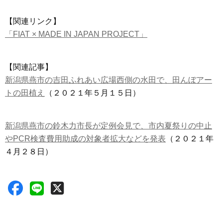
【関連リンク】
「FIAT × MADE IN JAPAN PROJECT」
【関連記事】
新潟県燕市の吉田ふれあい広場西側の水田で、田んぼアー
トの田植え
（２０２１年５月１５日）
新潟県燕市の鈴木力市長が定例会見で、市内夏祭りの中止
やPCR検査費用助成の対象者拡大などを発表
（２０２１年
４月２８日）