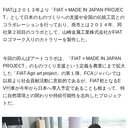
FIATは２０１３年より「FIAT × MADE IN JAPAN PROJEC
T」として日本のものづくりへの支援や全国の伝統工芸との
コラボレーションを行っており、燕市とは２０１４年、同
社第２回目のコラボとして、山崎金属工業株式会社がFIAT
ロゴマーク入りのカトラリーを製作した。
今回の田んぼアートコラボは、「FIAT × MADE IN JAPAN
PROJECT」のものづくり支援という定義を農業にまで拡大
した「FIAT Agri art project」の第１弾。FCAジャパンでは
以前より社会貢献活動に意欲的であるが、FIAT初となるE
V車が今年から日本へ導入予定であることも相まって、特
に自然環境との関わりや持続可能性を志向したプロジェク
トだ。