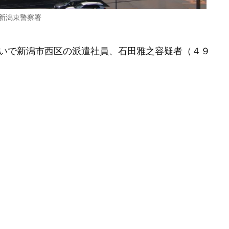
新潟東警察署
いで新潟市西区の派遣社員、石田雅之容疑者（４９