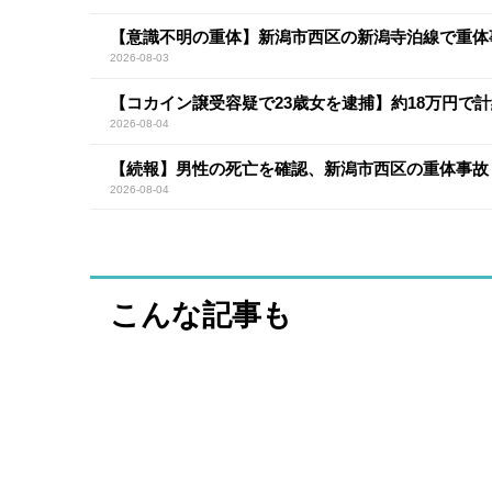
【意識不明の重体】新潟市西区の新潟寺泊線で重体
2026-08-03
【コカイン譲受容疑で23歳女を逮捕】約18万円で計
2026-08-04
【続報】男性の死亡を確認、新潟市西区の重体事故
2026-08-04
こんな記事も