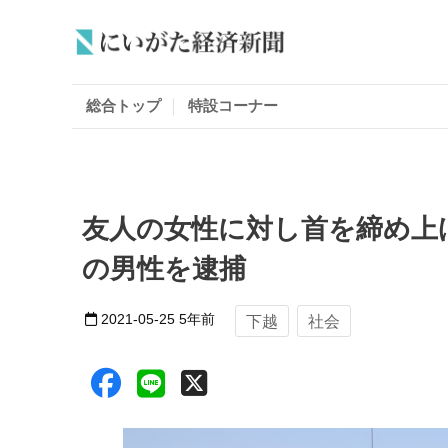
総合トップ
特設コーナー
友人の女性に対し首を締め上
の男性を逮捕
2021-05-25
5年前
下越
社会