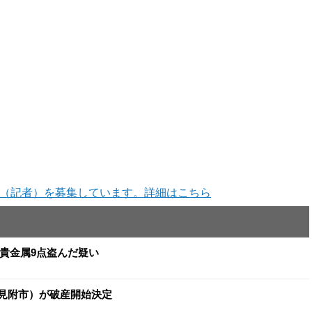
（記者）を募集しています。詳細はこちら
と貴金属9点盗んだ疑い
（見附市）が破産開始決定