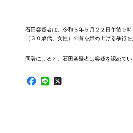
石田容疑者は、令和３年５月２２日午後９時
（３０歳代、女性）の首を締め上げる暴行を
同署によると、石田容疑者は容疑を認めてい