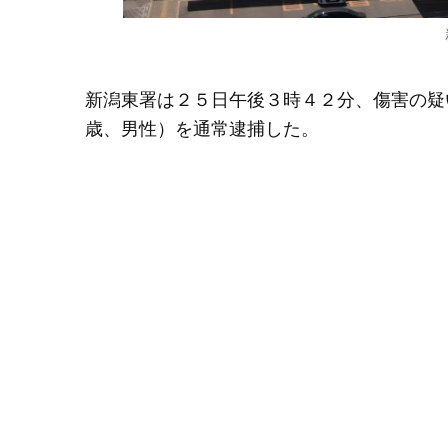
新潟東署は２５日午後３時４２分、傷害の疑
歳、男性）を通常逮捕した。