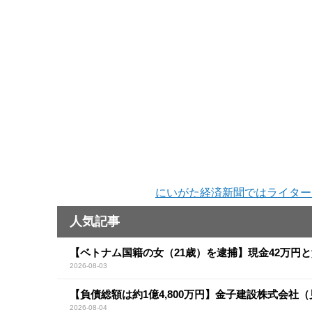
にいがた経済新聞ではライター
人気記事
【ベトナム国籍の女（21歳）を逮捕】現金42万円
2026-08-03
【負債総額は約1億4,800万円】金子建設株式会社
2026-08-04