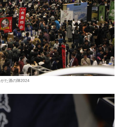
がた酒の陣2024