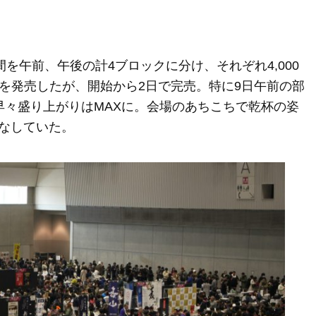
を午前、午後の計4ブロックに分け、それぞれ4,000
ットを発売したが、開始から2日で完売。特に9日午前の部
早々盛り上がりはMAXに。会場のあちこちで乾杯の姿
なしていた。