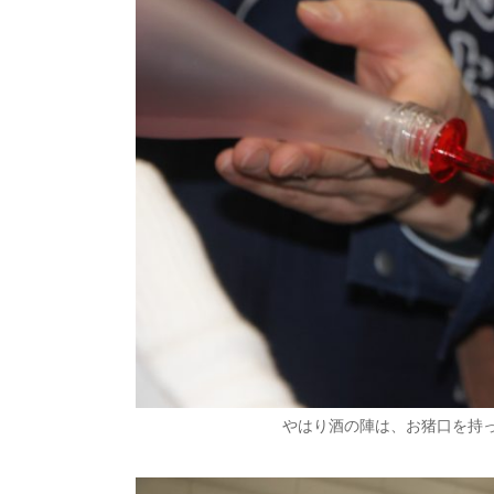
やはり酒の陣は、お猪口を持