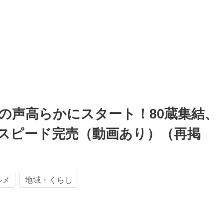
杯の声高らかにスタート！80蔵集結、
枚はスピード完売（動画あり）（再掲
ルメ
地域・くらし