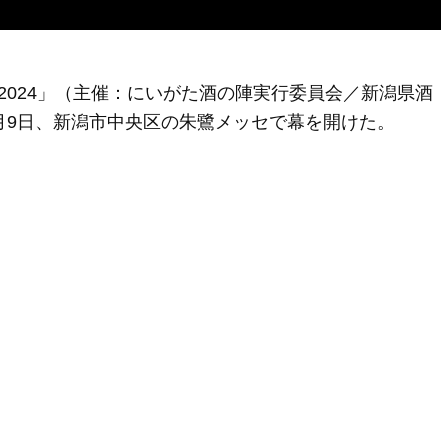
2024」（主催：にいがた酒の陣実行委員会／新潟県酒
月9日、新潟市中央区の朱鷺メッセで幕を開けた。