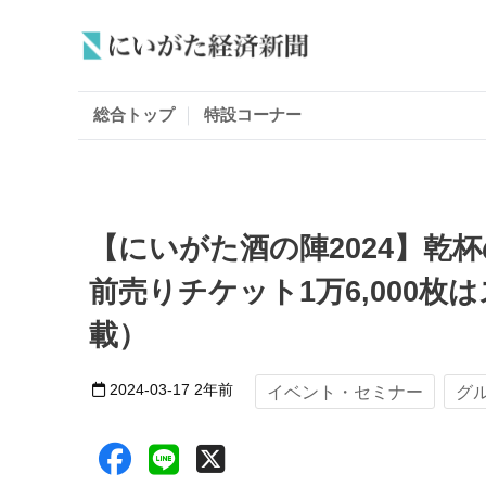
総合トップ
特設コーナー
【にいがた酒の陣2024】乾
前売りチケット1万6,000
載）
2024-03-17
2年前
イベント・セミナー
グ