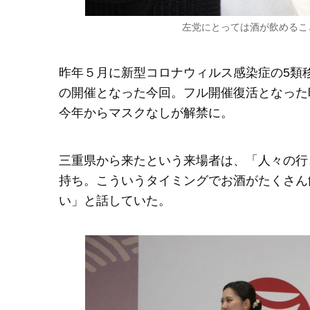
左党にとっては酒が飲めるこ
昨年５月に新型コロナウィルス感染症の5類
の開催となった今回。フル開催復活となった
今年からマスクなしが解禁に。
三重県から来たという来場者は、「人々の行
持ち。こういうタイミングでお酒がたくさん
い」と話していた。