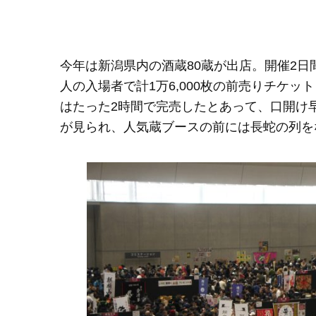
今年は新潟県内の酒蔵80蔵が出店。開催2日間
人の入場者で計1万6,000枚の前売りチケ
はたった2時間で完売したとあって、口開け
が見られ、人気蔵ブースの前には長蛇の列を