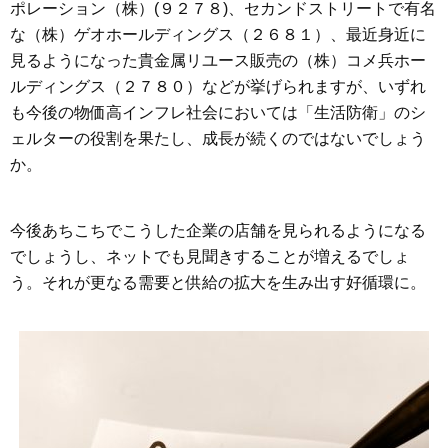
ポレーション（株）(９２７８)、セカンドストリートで有名
な（株）ゲオホールディングス（２６８１）、最近身近に
見るようになった貴金属リユース販売の（株）コメ兵ホー
ルディングス（２７８０）などが挙げられますが、いずれ
も今後の物価高インフレ社会においては「生活防衛」のシ
ェルターの役割を果たし、成長が続くのではないでしょう
か。
今後あちこちでこうした企業の店舗を見られるようになる
でしょうし、ネットでも見聞きすることが増えるでしょ
う。それが更なる需要と供給の拡大を生み出す好循環に。