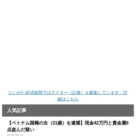
にいがた経済新聞ではライター（記者）を募集しています。詳
細はこちら
人気記事
【ベトナム国籍の女（21歳）を逮捕】現金42万円と貴金属9
点盗んだ疑い
2026-08-03