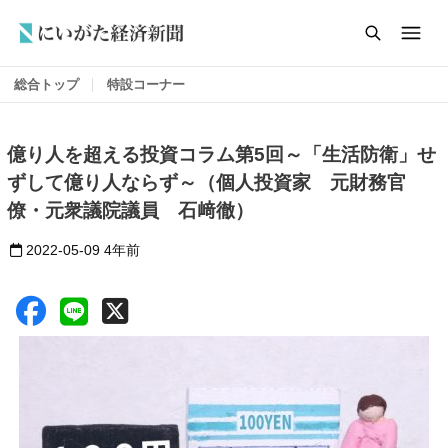
総合トップ
特設コーナー
億り人を超える投資コラム第5回～「生活防衛」せ
ずして億り人ならず～（個人投資家 元財務官
僚・元衆議院議員 石﨑徹）
2022-05-09
4年前