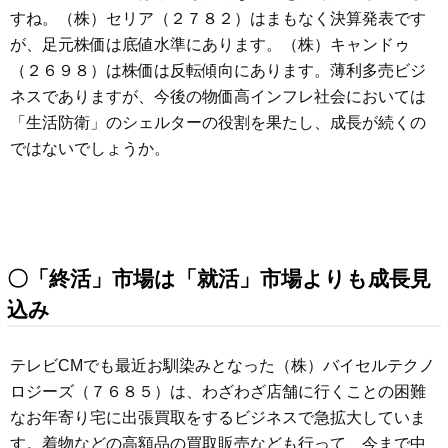
すね。（株）セリア（２７８２）はまもなく決算発表です
が、足元株価は底値水準にあります。（株）キャンドゥ
（２６９８）は株価は反転傾向にあります。薄利多売ビジ
ネスでありますが、今後の物価高インフレ社会においては
「生活防衛」のシェルターの役割を果たし、成長が続くの
ではないでしょうか。
〇「終活」市場は「就活」市場よりも成長見
込み
テレビCMでも最近お馴染みとなった（株）バイセルテクノ
ロジーズ（７６８５）は、わざわざ店舗に行くことの困難
なお年寄り宅に出張買取をするビジネスで急拡大していま
す。着物などの高額品の買取販売なども行って、今まで中