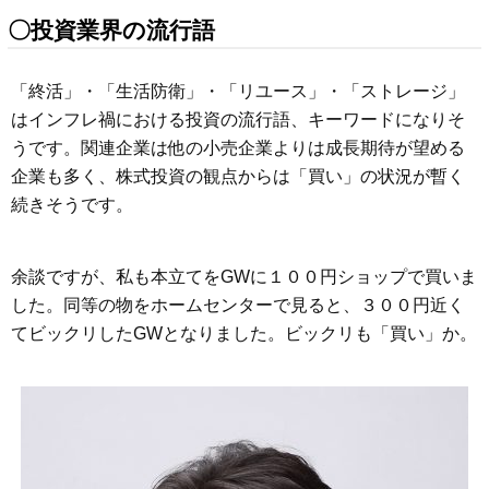
〇投資業界の流行語
「終活」・「生活防衛」・「リユース」・「ストレージ」
はインフレ禍における投資の流行語、キーワードになりそ
うです。関連企業は他の小売企業よりは成長期待が望める
企業も多く、株式投資の観点からは「買い」の状況が暫く
続きそうです。
余談ですが、私も本立てをGWに１００円ショップで買いま
した。同等の物をホームセンターで見ると、３００円近く
てビックリしたGWとなりました。ビックリも「買い」か。