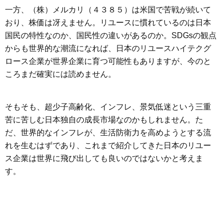
一方、（株）メルカリ（４３８５）は米国で苦戦が続いて
おり、株価は冴えません。リユースに慣れているのは日本
国民の特性なのか、国民性の違いがあるのか。SDGsの観点
からも世界的な潮流になれば、日本のリユースハイテクグ
ロース企業が世界企業に育つ可能性もありますが、今のと
ころまだ確実には読めません。
そもそも、超少子高齢化、インフレ、景気低迷という三重
苦に苦しむ日本独自の成長市場なのかもしれません。た
だ、世界的なインフレが、生活防衛力を高めようとする流
れを生むはずであり、これまで紹介してきた日本のリユー
ス企業は世界に飛び出しても良いのではないかと考えま
す。