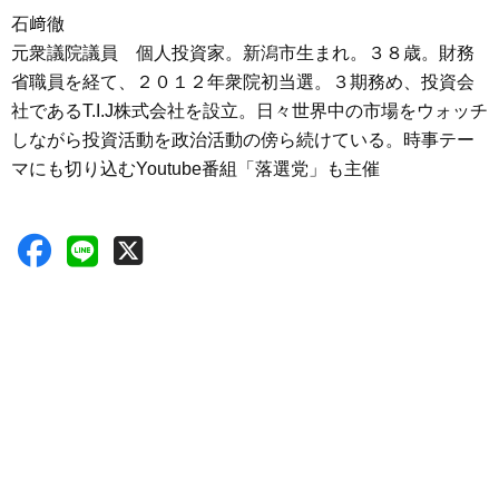
石﨑徹
元衆議院議員 個人投資家。新潟市生まれ。３８歳。財務
省職員を経て、２０１２年衆院初当選。３期務め、投資会
社であるT.I.J株式会社を設立。日々世界中の市場をウォッチ
しながら投資活動を政治活動の傍ら続けている。時事テー
マにも切り込むYoutube番組「落選党」も主催