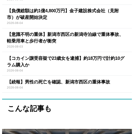
【負債総額は約1億4,800万円】金子建設株式会社（見附
市）が破産開始決定
2026-08-04
【意識不明の重体】新潟市西区の新潟寺泊線で重体事故、
軽乗用車と歩行者が衝突
2026-08-03
【コカイン譲受容疑で23歳女を逮捕】約18万円で計約10グ
ラム購入か
2026-08-04
【続報】男性の死亡を確認、新潟市西区の重体事故
2026-08-04
こんな記事も