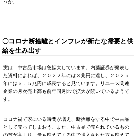
うか。
〇コロナ断捨離とインフレが新たな需要と供
給を生み出す
実は、中古品市場は急拡大しています。内藤証券が発表し
た資料によれば、２０２２年には３兆円に達し、２０２５
年には３．５兆円に成長すると見ています。リユース関連
企業の月次売上高も前年同月比で拡大が続いているようで
す。
コロナ禍で家にいる時間が増え、断捨離をする中で中古品
として売ってしまおう。また、中古品で売られているもの
の質が高まり、量も増えてくる中で購入された方も増えて