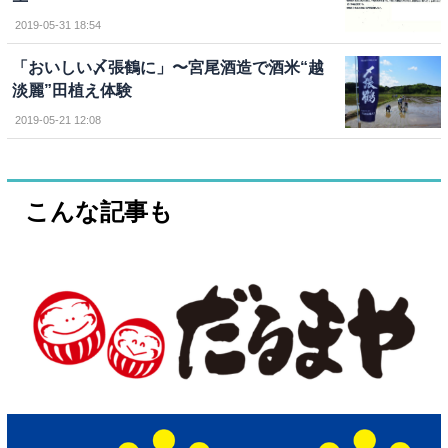
2019-05-31 18:54
「おいしい〆張鶴に」〜宮尾酒造で酒米“越
淡麗”田植え体験
2019-05-21 12:08
こんな記事も