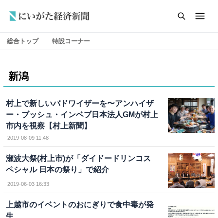
総合トップ
特設コーナー
新潟
村上で新しいバドワイザーを〜アンハイザ
ー・ブッシュ・インベブ日本法人GMが村上
市内を視察【村上新聞】
2019-08-09 11:48
瀬波大祭(村上市)が「ダイドードリンコス
ペシャル 日本の祭り」で紹介
2019-06-03 16:33
上越市のイベントのおにぎりで食中毒が発
生