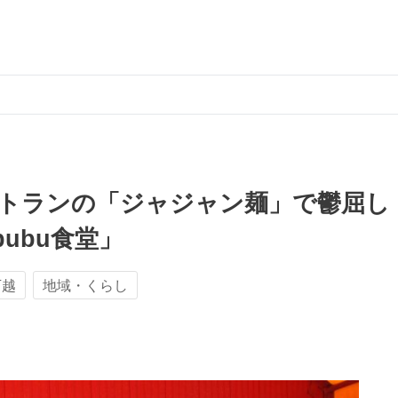
トランの「ジャジャン麺」で鬱屈し
ubu食堂」
下越
地域・くらし