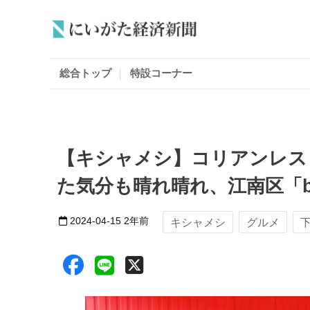
総合トップ
特設コーナー
【キシャメシ】コリアンレス
た気分も晴れ晴れ、江南区「b
2024-04-15
2年前
キシャメシ
グルメ