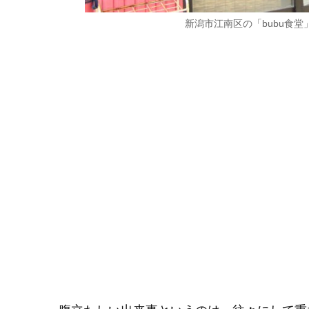
新潟市江南区の「bubu食