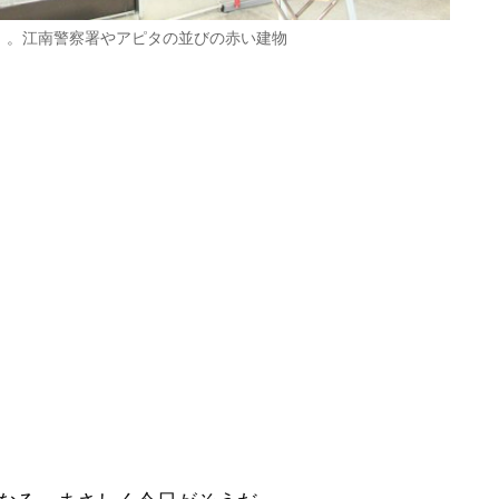
堂」。江南警察署やアピタの並びの赤い建物