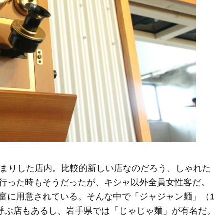
んまりした店内。比較的新しい店なのだろう、しゃれた
行った時もそうだったが、キシャ以外全員女性客だ。
富に用意されている。そんな中で「ジャジャン麺」（1
と呼ぶ店もあるし、岩手県では「じゃじゃ麺」が有名だ。