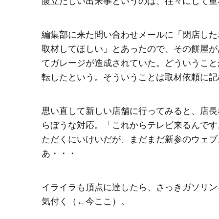
腹立たしい出来事というのは、往々にして重
編集部に来た問い合わせメールに「閉店した
取材してほしい」とあったので、その餅屋が
てガレージが造成されていた。どういうこと
転したという。そういうことは取材依頼に記
思い直して新しい店舗に行ってみると、店長
らぼうな対応。「これからテレビ来るんです
ただくにいけいだが、まだまだ新参のウェブ
あ・・・
イライラも頂点に達したら、さっきガソリン
気付く（←今ここ）。