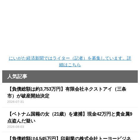
にいがた経済新聞ではライター（記者）を募集しています。詳
細はこちら
人気記事
【負債総額は約3,753万円】有限会社ネクストアイ（三条
市）が破産開始決定
2026-07-31
【ベトナム国籍の女（21歳）を逮捕】現金42万円と貴金属9
点盗んだ疑い
2026-08-03
【負債総額は4,545万円】印刷業の株式会社トーヨービジネ