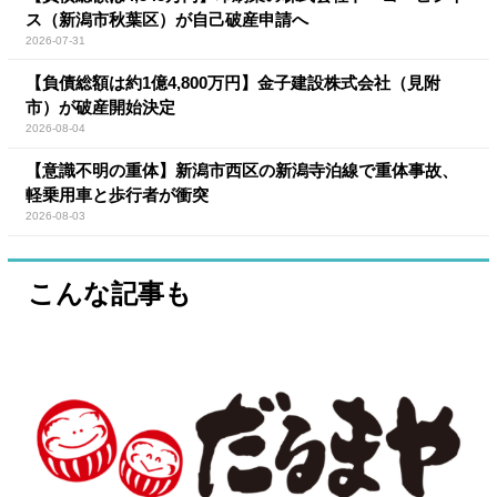
ス（新潟市秋葉区）が自己破産申請へ
2026-07-31
【負債総額は約1億4,800万円】金子建設株式会社（見附
市）が破産開始決定
2026-08-04
【意識不明の重体】新潟市西区の新潟寺泊線で重体事故、
軽乗用車と歩行者が衝突
2026-08-03
こんな記事も