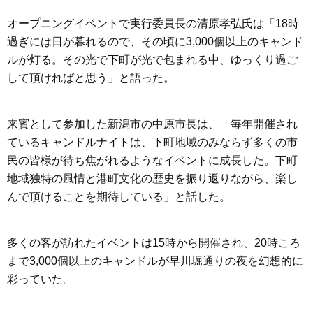
オープニングイベントで実行委員長の清原孝弘氏は「18時
過ぎには日が暮れるので、その頃に3,000個以上のキャンド
ルが灯る。その光で下町が光で包まれる中、ゆっくり過ご
して頂ければと思う」と語った。
来賓として参加した新潟市の中原市長は、「毎年開催され
ているキャンドルナイトは、下町地域のみならず多くの市
民の皆様が待ち焦がれるようなイベントに成長した。下町
地域独特の風情と港町文化の歴史を振り返りながら、楽し
んで頂けることを期待している」と話した。
多くの客が訪れたイベントは15時から開催され、20時ころ
まで3,000個以上のキャンドルが早川堀通りの夜を幻想的に
彩っていた。