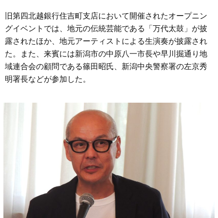
旧第四北越銀行住吉町支店において開催されたオープニン
グイベントでは、地元の伝統芸能である「万代太鼓」が披
露されたほか、地元アーティストによる生演奏が披露され
た。また、来賓には新潟市の中原八一市長や早川掘通り地
域連合会の顧問である篠田昭氏、新潟中央警察署の左京秀
明署長などが参加した。