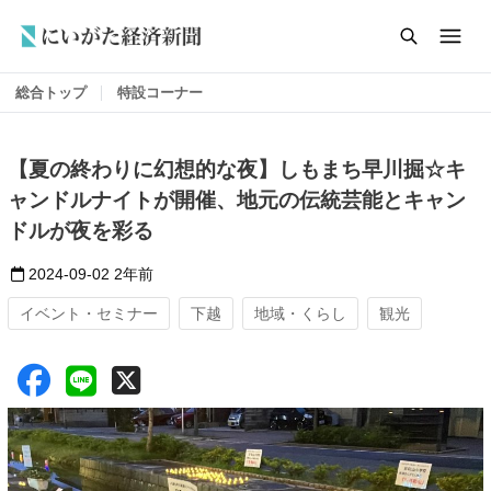
総合トップ
特設コーナー
【夏の終わりに幻想的な夜】しもまち早川掘☆キ
ャンドルナイトが開催、地元の伝統芸能とキャン
ドルが夜を彩る
2024-09-02
2年前
イベント・セミナー
下越
地域・くらし
観光