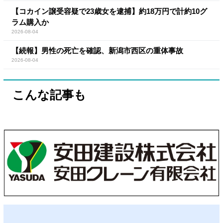
【コカイン譲受容疑で23歳女を逮捕】約18万円で計約10グ
ラム購入か
2026-08-04
【続報】男性の死亡を確認、新潟市西区の重体事故
2026-08-04
こんな記事も