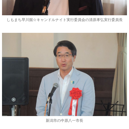
しもまち早川掘☆キャンドルナイト実行委員会の清原孝弘実行委員長
新潟市の中原八一市長