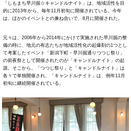
「しもまち早川掘☆キャンドルナイト」は、地域活性を目
的に2013年から、毎年11月初旬に開催されている。今年
は、ほかのイベントとの兼ね合いで、8月に開催された。
元々は、2006年から2014年にかけて実施された早川掘の整
備の時に、地元の有志たちが地域活性化の起爆剤の1つとし
て考案したイベント「新潟下町・早川掘通りつつじ祭り」
の前夜祭として開催されたのが「キャンドルナイト」の起
源。そこから、「つつじ祭り」と「キャンドルナイト」は
各々で単独開催され、「キャンドルナイト」は、例年11月
初旬に継続開催されている。