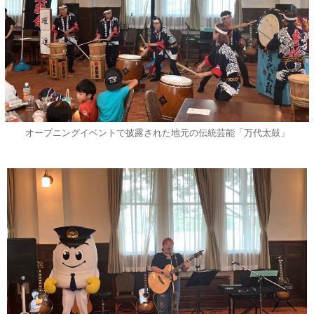
オープニングイベントで披露された地元の伝統芸能「万代太鼓」