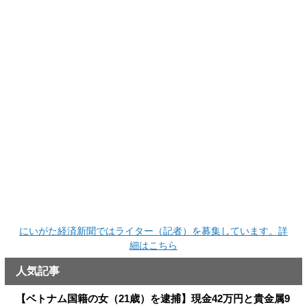
にいがた経済新聞ではライター（記者）を募集しています。詳
細はこちら
人気記事
【ベトナム国籍の女（21歳）を逮捕】現金42万円と貴金属9