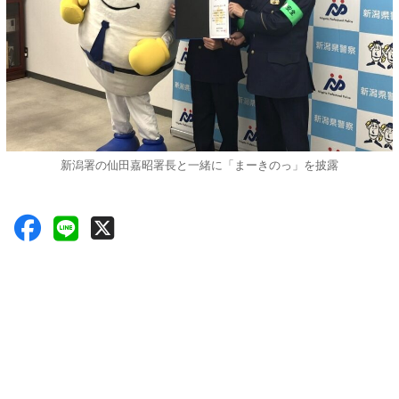
新潟署の仙田嘉昭署長と一緒に「まーきのっ」を披露