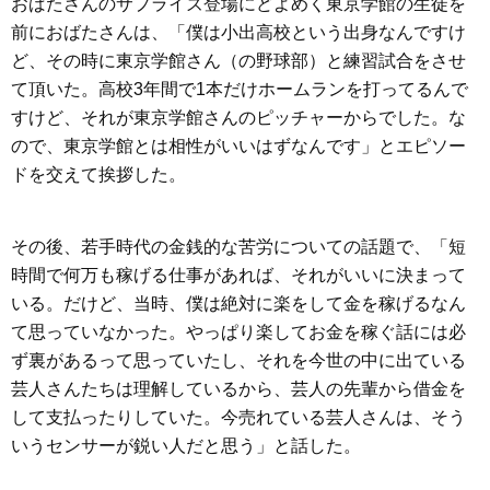
おばたさんのサプライズ登場にどよめく東京学館の生徒を
前におばたさんは、「僕は小出高校という出身なんですけ
ど、その時に東京学館さん（の野球部）と練習試合をさせ
て頂いた。高校3年間で1本だけホームランを打ってるんで
すけど、それが東京学館さんのピッチャーからでした。な
ので、東京学館とは相性がいいはずなんです」とエピソー
ドを交えて挨拶した。
その後、若手時代の金銭的な苦労についての話題で、「短
時間で何万も稼げる仕事があれば、それがいいに決まって
いる。だけど、当時、僕は絶対に楽をして金を稼げるなん
て思っていなかった。やっぱり楽してお金を稼ぐ話には必
ず裏があるって思っていたし、それを今世の中に出ている
芸人さんたちは理解しているから、芸人の先輩から借金を
して支払ったりしていた。今売れている芸人さんは、そう
いうセンサーが鋭い人だと思う」と話した。