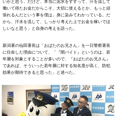
いかと思う。だけど、本当に泥水をすすって、汗を流して
働いて得たお金だからこそ、大切に使えるとか、もっと頑
張れるんだという事を僕は」身に染みてわかっている。だ
から、汗水を流して、しっかり考えた上でお金を稼いでほ
しいなと思う」と自身の考えを語った。
新潟署の仙田署長は「おばたのお兄さん」を一日警察署長
に任命した理由について、「『闇バイト』というのは、若
年層を対象とすることが多いので、『おばたのお兄さん』
であれば、そういった若年層に対する知名度が高く、防犯
効果が期待できると思った」と述べた。