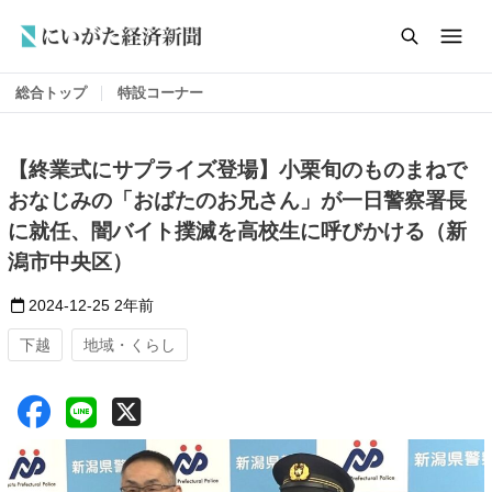
総合トップ
特設コーナー
【終業式にサプライズ登場】小栗旬のものまねで
おなじみの「おばたのお兄さん」が一日警察署長
に就任、闇バイト撲滅を高校生に呼びかける（新
潟市中央区）
2024-12-25
2年前
下越
地域・くらし