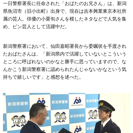
一日警察署長に任命された「おばたのお兄さん」は、新潟
県魚沼市（旧小出町）出身で、現在は吉本興業東京本社所
属の芸人。俳優の小栗旬さんを模したネタなどで人気を集
め、ピン芸人として活躍中だ。
新潟警察署において、仙田嘉昭署長から委嘱状を手渡され
たおばたさんは、「新潟県内で活躍していないとこういう
ところに呼ばれないのかなと勝手に思っていますので、な
んかこう新潟警察署に認められたんじゃないかなという気
持ちで嬉しいです」と感想を述べた。