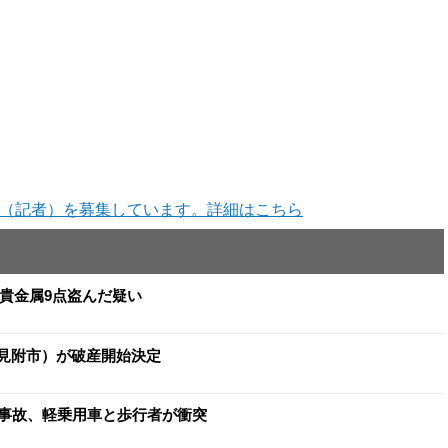
（記者）を募集しています。詳細はこちら
と貴金属9点盗んだ疑い
（見附市）が破産開始決定
事故、軽乗用車と歩行者が衝突