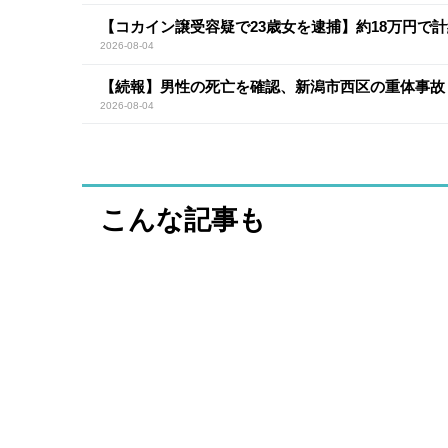
【コカイン譲受容疑で23歳女を逮捕】約18万円で計
2026-08-04
【続報】男性の死亡を確認、新潟市西区の重体事故
2026-08-04
こんな記事も