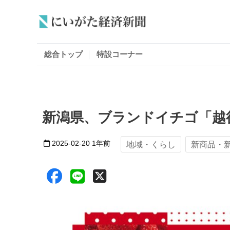
総合トップ
特設コーナー
新潟県、ブランドイチゴ「越
2025-02-20
1年前
地域・くらし
新商品・