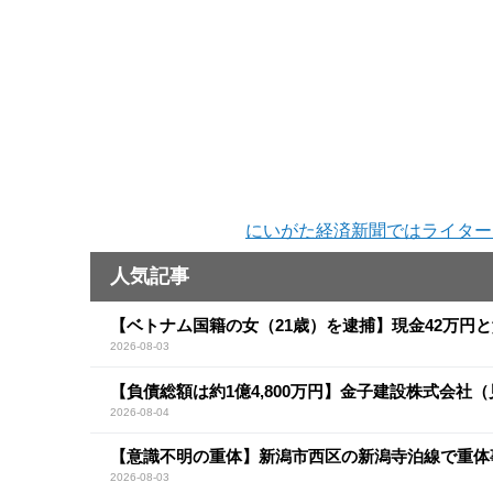
にいがた経済新聞ではライター
人気記事
【ベトナム国籍の女（21歳）を逮捕】現金42万円
2026-08-03
【負債総額は約1億4,800万円】金子建設株式会社
2026-08-04
【意識不明の重体】新潟市西区の新潟寺泊線で重体
2026-08-03