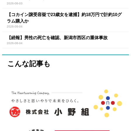
2026-08-03
【コカイン譲受容疑で23歳女を逮捕】約18万円で計約10グ
ラム購入か
2026-08-04
【続報】男性の死亡を確認、新潟市西区の重体事故
2026-08-04
こんな記事も