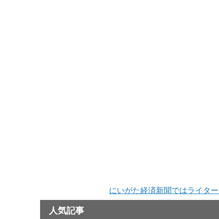
にいがた経済新聞ではライター
人気記事