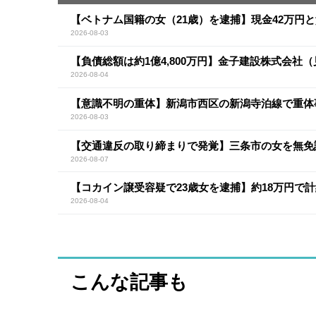
【ベトナム国籍の女（21歳）を逮捕】現金42万円
2026-08-03
【負債総額は約1億4,800万円】金子建設株式会社
2026-08-04
【意識不明の重体】新潟市西区の新潟寺泊線で重体
2026-08-03
【交通違反の取り締まりで発覚】三条市の女を無免
2026-08-07
【コカイン譲受容疑で23歳女を逮捕】約18万円で計
2026-08-04
こんな記事も