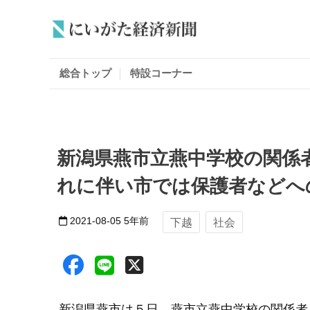
総合トップ
特設コーナー
新潟県燕市立燕中学校の関係
れに伴い市では保護者などへ
2021-08-05
5年前
下越
社会
新潟県燕市は５日、燕市立燕中学校の関係者