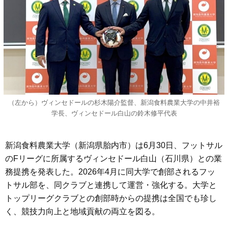
（左から）ヴィンセドールの杉木陽介監督、新潟食料農業大学の中井裕
学長、ヴィンセドール白山の鈴木修平代表
新潟食料農業大学（新潟県胎内市）は6月30日、フットサル
のFリーグに所属するヴィンセドール白山（石川県）との業
務提携を発表した。2026年4月に同大学で創部されるフッ
トサル部を、同クラブと連携して運営・強化する。大学と
トップリーグクラブとの創部時からの提携は全国でも珍し
く、競技力向上と地域貢献の両立を図る。