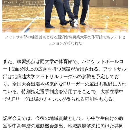
フットサル部の練習拠点となる新潟食料農業大学の体育館でもフォトセ
ッションが行われた
また、練習拠点は同大学の体育館で、バスケットボールコ
ート2面分以上の広さを持つ施設が活用される。フットサル
部は北信越大学フットサルリーグへの参戦を予定してお
り、全国大会出場や将来的なFリーガーの輩出も視野に入れ
ている。特別指定選手制度を活用することで、大学在学中
でもFリーグ出場のチャンスが得られる可能性もある。
記者会見では、今後の地域貢献として、小中学生向けの教
室や中高年層の運動機会創出、地域課題解決に向けた共同