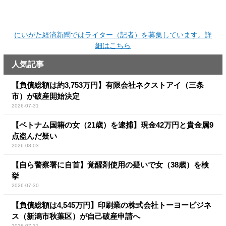
にいがた経済新聞ではライター（記者）を募集しています。詳
細はこちら
人気記事
【負債総額は約3,753万円】有限会社ネクストアイ（三条
市）が破産開始決定
2026-07-31
【ベトナム国籍の女（21歳）を逮捕】現金42万円と貴金属9
点盗んだ疑い
2026-08-03
【自ら警察署に自首】覚醒剤使用の疑いで女（38歳）を検
挙
2026-07-30
【負債総額は4,545万円】印刷業の株式会社トーヨービジネ
ス（新潟市秋葉区）が自己破産申請へ
2026-07-31