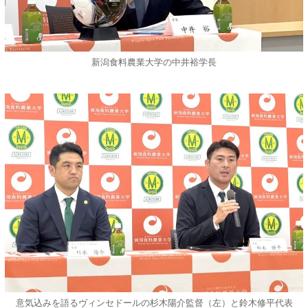
新潟食料農業大学の中井裕学長
意気込みを語るヴィンセドールの杉木陽介監督（左）と鈴木修平代表