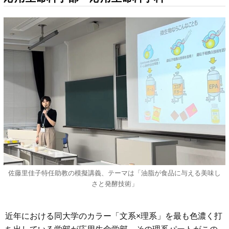
佐藤里佳子特任助教の模擬講義、テーマは「油脂が食品に与える美味し
さと発酵技術」
近年における同大学のカラー「文系×理系」を最も色濃く打