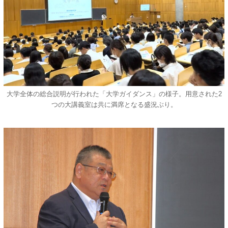
大学全体の総合説明が行われた「大学ガイダンス」の様子。用意された2
つの大講義室は共に満席となる盛況ぶり。