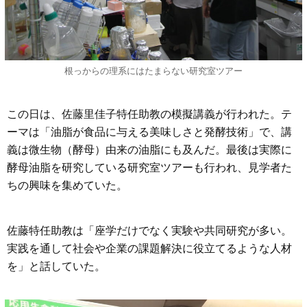
根っからの理系にはたまらない研究室ツアー
この日は、佐藤里佳子特任助教の模擬講義が行われた。テ
ーマは「油脂が食品に与える美味しさと発酵技術」で、講
義は微生物（酵母）由来の油脂にも及んだ。最後は実際に
酵母油脂を研究している研究室ツアーも行われ、見学者た
ちの興味を集めていた。
佐藤特任助教は「座学だけでなく実験や共同研究が多い。
実践を通して社会や企業の課題解決に役立てるような人材
を」と話していた。