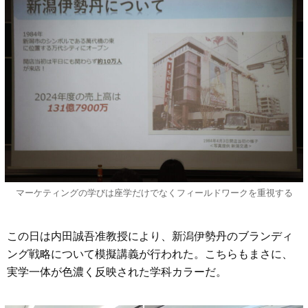
マーケティングの学びは座学だけでなくフィールドワークを重視する
この日は内田誠吾准教授により、新潟伊勢丹のブランディ
ング戦略について模擬講義が行われた。こちらもまさに、
実学一体が色濃く反映された学科カラーだ。