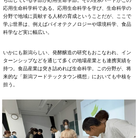
ち出している学部が応用生命学部。その理系パートがこの
応用生命科学科である。応用生命科学を学び、生命科学の
分野で地域に貢献する人材の育成ということだが、ここで
学ぶ世界は、例えばバイオテクノロジーや環境科学、食品
科学など実に幅広い。
いかにも新潟らしい、発酵醸造の研究もおこなわれ、イン
ターンシップなどを通じて多くの地場産業とも連携実績を
持つ。食品産業は突き詰めれば生命科学。この分野が、将
来的な「新潟フードテックタウン構想」においても中核を
担う。