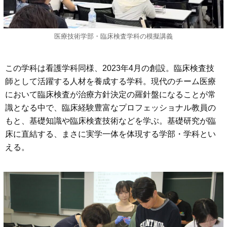
医療技術学部・臨床検査学科の模擬講義
この学科は看護学科同様、2023年4月の創設。臨床検査技
師として活躍する人材を養成する学科。現代のチーム医療
において臨床検査が治療方針決定の羅針盤になることが常
識となる中で、臨床経験豊富なプロフェッショナル教員の
もと、基礎知識や臨床検査技術などを学ぶ。基礎研究が臨
床に直結する、まさに実学一体を体現する学部・学科とい
える。