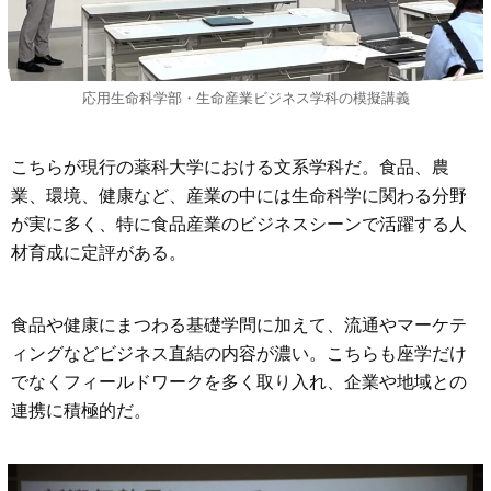
応用生命科学部・生命産業ビジネス学科の模擬講義
こちらが現行の薬科大学における文系学科だ。食品、農
業、環境、健康など、産業の中には生命科学に関わる分野
が実に多く、特に食品産業のビジネスシーンで活躍する人
材育成に定評がある。
食品や健康にまつわる基礎学問に加えて、流通やマーケテ
ィングなどビジネス直結の内容が濃い。こちらも座学だけ
でなくフィールドワークを多く取り入れ、企業や地域との
連携に積極的だ。