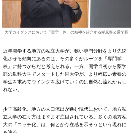
大学ガイダンスにおいて「実学一体」の精神を紹介する杉原多公通学長
近年開学する地方の私立大学が、狭い専門分野をより先鋭
化させる傾向にあるのは、その多くがルーツを「専門学
校」に持つからだと考えられる。一方、開学当初から薬学
部の単科大学でスタートした同大学が、より幅広い素養の
学生を求めてウイングを広げていくのは自然な流れかもし
れない。
少子高齢化、地方の人口流出が進む現代において、地方私
立大学の在り方はますます注目されている。多くの地方私
大の「ニッチ化」は、何とか存在感を示そうという現れに
も映る。