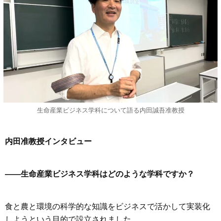
生命産業ビジネス学科について語る内田誠吾准教授
内田准教授インタビュー
——生命産業ビジネス学科はどのような学科ですか？
食と農と環境の科学的な知識をビジネスで活かして実装化
しようという目的で設立されました。