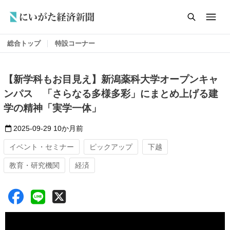
総合トップ
特設コーナー
【新学科もお目見え】新潟薬科大学オープンキャ
ンパス 「さらなる多様多彩」にまとめ上げる建
学の精神「実学一体」
2025-09-29
10か月前
イベント・セミナー
ピックアップ
下越
教育・研究機関
経済