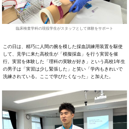
臨床検査学科の現役学生がスタッフとして体験をサポート
この日は、精巧に人間の腕を模した採血訓練用装置を駆使
して、見学に来た高校生が「模擬採血」を行う実習を催
行。実習を体験した「理科の実験が好き」という高校1年生
の男子は「実習は少し緊張した」と笑い「学内もきれいで
洗練されている。ここで学びたくなった」と加えた。