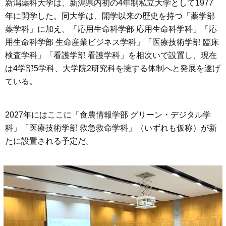
新潟薬科大学は、新潟県内初の4年制私立大学として1977
年に開学した。同大学は、開学以来の歴史を持つ「薬学部
薬学科」に加え、「応用生命科学部 応用生命科学科」「応
用生命科学部 生命産業ビジネス学科」「医療技術学部 臨床
検査学科」「看護学部 看護学科」を相次いで設置し、現在
は4学部5学科、大学院2研究科を擁する体制へと発展を遂げ
ている。
2027年にはここに「食農情報学部 グリーン・デジタル学
科」「医療技術学部 救急救命学科」（いずれも仮称）が新
たに設置される予定だ。