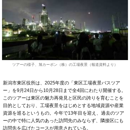
ツアーの様子、旭カーボン（株）の工場夜景（報道資料より）
新潟市東区役所は、2025年度の「東区工場夜景バスツア
ー」を9月24日から10月28日まで全4回にわたり開催する。
このツアーは東区の魅力再発見と区民の誇りを育むことを
目的としており、工場夜景をはじめとする地域資源や産業
資源を巡るというもの。今年で13年目を迎え、過去のツア
ーの中で特に人気のあった訪問先のみならず、隣接区にも
訪問先を広げたコースが用意されている。