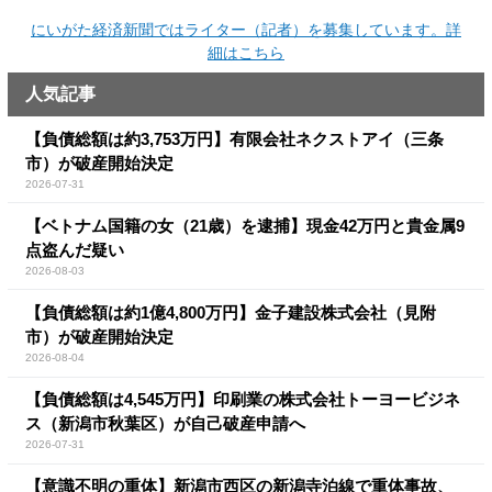
にいがた経済新聞ではライター（記者）を募集しています。詳
細はこちら
人気記事
【負債総額は約3,753万円】有限会社ネクストアイ（三条
市）が破産開始決定
2026-07-31
【ベトナム国籍の女（21歳）を逮捕】現金42万円と貴金属9
点盗んだ疑い
2026-08-03
【負債総額は約1億4,800万円】金子建設株式会社（見附
市）が破産開始決定
2026-08-04
【負債総額は4,545万円】印刷業の株式会社トーヨービジネ
ス（新潟市秋葉区）が自己破産申請へ
2026-07-31
【意識不明の重体】新潟市西区の新潟寺泊線で重体事故、