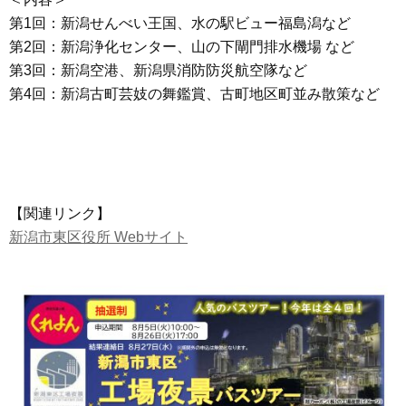
第1回：新潟せんべい王国、水の駅ビュー福島潟など
第2回：新潟浄化センター、山の下閘門排水機場 など
第3回：新潟空港、新潟県消防防災航空隊など
第4回：新潟古町芸妓の舞鑑賞、古町地区町並み散策など
【関連リンク】
新潟市東区役所 Webサイト