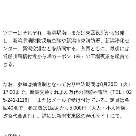
ツアーはそれぞれ、新潟駅南口または東区役所から出発
し、新潟県消防防災航空隊や新潟市東消防署、新潟浄化セ
ンター、新潟空港などを訪問する。各回ともに、最後には
通船川鴎橋付近から旭カーボン（株）の工場夜景を鑑賞で
きる。
なお、参加は抽選制となっており申込期間は8月26日（火）
17:00まで。新潟交通くれよん万代の店頭や電話（TEL：02
5-241-1116）、またはメールで受け付けている。定員は各
回40名で、参加費は1回あたり5,000円（大人・小人同額、
夕食代金含む）。詳細は新潟市東区のWebサイトにて。
＜内容＞