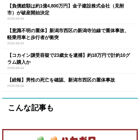
【負債総額は約1億4,800万円】金子建設株式会社（見附
市）が破産開始決定
2026-08-04
【意識不明の重体】新潟市西区の新潟寺泊線で重体事故、
軽乗用車と歩行者が衝突
2026-08-03
【コカイン譲受容疑で23歳女を逮捕】約18万円で計約10グ
ラム購入か
2026-08-04
【続報】男性の死亡を確認、新潟市西区の重体事故
2026-08-04
こんな記事も