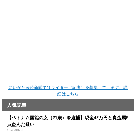
にいがた経済新聞ではライター（記者）を募集しています。詳
細はこちら
人気記事
【ベトナム国籍の女（21歳）を逮捕】現金42万円と貴金属9
点盗んだ疑い
2026-08-03