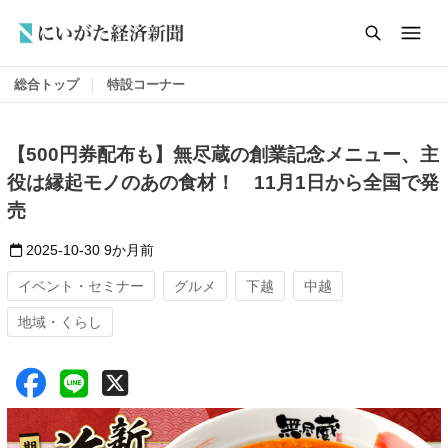
総合トップ
特設コーナー
【500円券配布も】無尽蔵の創業記念メニュー、主
役は縁起モノのあの食材！ 11月1日から全国で発
売
2025-10-30
9か月前
イベント・セミナー
グルメ
下越
中越
地域・くらし