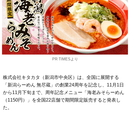
PR TIMESより
株式会社キタカタ（新潟市中央区）は、全国に展開する
「新潟らーめん 無尽蔵」の創業24周年を記念し、11月1日
から11月下旬まで、周年記念メニュー「海老みそらーめん
（1150円）」を全国22店舗で期間限定販売すると発表し
た。