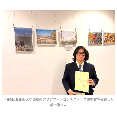
「第5回亜細亜大学高校生アジアフォトコンテスト」で優秀賞を受賞した
郝一唯さん