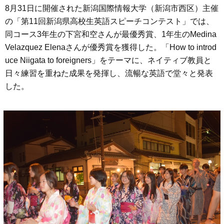
8月31日に開催された新潟国際情報大学（新潟市西区）主催
の「第11回新潟県高校生英語スピーチコンテスト」では、
同コース3年生の下宮和空さんが最優秀賞、1年生のMedina
Velazquez Elenaさんが優秀賞を獲得した。「How to introd
uce Niigata to foreigners」をテーマに、ネイティブ教員と
日々練習を重ねた成果を発揮し、流暢な英語で堂々と発表
した。