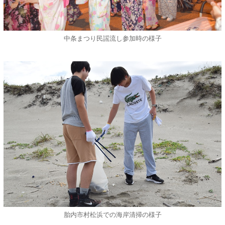
中条まつり民謡流し参加時の様子
胎内市村松浜での海岸清掃の様子