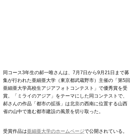
同コース3年生の郝一唯さんは、7月7日から9月21日まで募
集が行われた亜細亜大学（東京都武蔵野市）主催の「第5回
亜細亜大学高校生アジアフォトコンテスト」で優秀賞を受
賞。「ミライのアジア」をテーマにした同コンテストで、
郝さんの作品「都市の拡張」は北京の西南に位置する山西
省の山中で進む都市建設の風景を切り取った。
受賞作品は
亜細亜大学のホームページ
で公開されている。