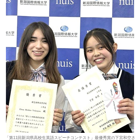
「第11回新潟県高校生英語スピーチコンテスト」最優秀賞の下宮和空さ