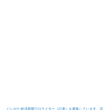
にいがた経済新聞ではライター（記者）を募集しています。詳