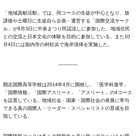
「地域貢献活動」では、同コースの生徒が中心となり、放
課後や土曜日に生徒自ら企画・運営する「国際交流サーク
ル」が9月3日に中条まつり民謡流しに参加した。地域住民
との交流と日本文化の体験を目的に参加している。また10
月4日には胎内市の村松浜で海岸清掃を実施した。
————
開志国際高等学校は2014年4月に開校し、「医学科進学」
「国際情報」「国際アスリート」「アスリート」の4コース
を設置している。地域社会・国家・国際社会の発展に寄与
できる真の国際人・リーダー・スペシャリストの育成を目
指している。