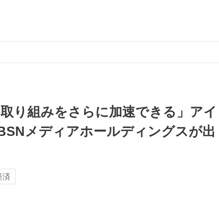
この取り組みをさらに加速できる」アイ
BSNメディアホールディングスが出
経済