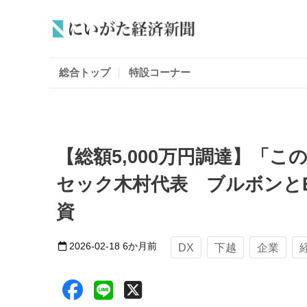
総合トップ
特設コーナー
【総額5,000万円調達】「
セック木村代表 ブルボンと
資
2026-02-18
6か月前
DX
下越
企業