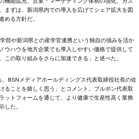
の機能拡充、営業・マーケティング体制の強化、カス
。まずは、新潟県内での導入を広げてシェア拡大を図
進める方針だ。
医学部や新潟県との産学官連携という独自の強みを活か
ノウハウを地方企業でも導入しやすい価格で提供して
、この取り組みをさらに加速できる」と述べた。
る。BSNメディアホールディングス代表取締役社長の佐
けることを嬉しく思う」とコメント。ブルボン代表取
ラットフォームを通じて、より健康で生産性高く業務
示した。