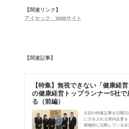
【関連リンク】
アイセック Webサイト
【関連記事】