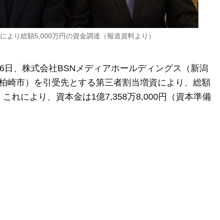
より総額5,000万円の資金調達（報道資料より）
6日、株式会社BSNメディアホールディングス（新潟
柏崎市）を引受先とする第三者割当増資により、総額
これにより、資本金は1億7,358万8,000円（資本準備