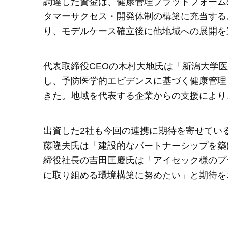
調達した資金は、健康管理プラットフォーム
タマーサクセス・開発体制の構築に充当する
り、モデルケース確立後に他地域への展開を
代表取締役CEOの木村大地氏は「新潟大学
し、予防医学的エビデンスに基づく健康管理
きた。地域を代表する企業からの支援により
出資した2社も今回の連携に期待を寄せてい
藤隆夫氏は「建設的なパートナーシップを築
締役社長の吉田匡慶氏は「アイセック様のプ
に取り組める環境構築に努めたい」と期待を