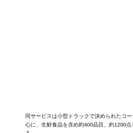
同サービスは小型トラックで決められたコー
心に、生鮮食品を含め約400品目、約120