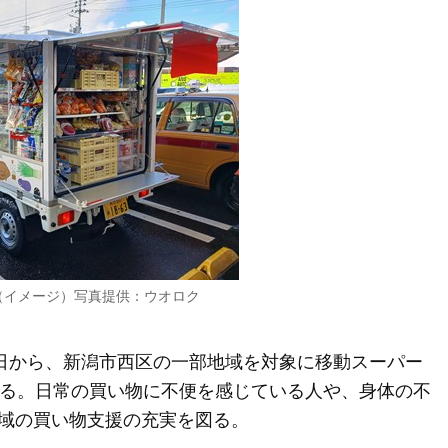
（イメージ）写真提供：ウオロク
7日から、新潟市西区の一部地域を対象に移動スーパー
する。日常の買い物に不便を感じている人や、身体の不
域の買い物支援の充実を図る。