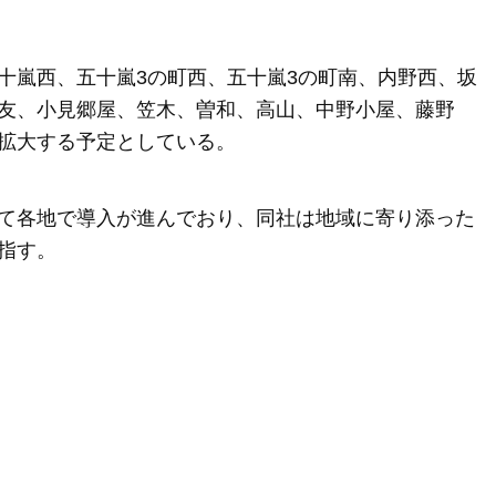
十嵐西、五十嵐3の町西、五十嵐3の町南、内野西、坂
友、小見郷屋、笠木、曽和、高山、中野小屋、藤野
拡大する予定としている。
て各地で導入が進んでおり、同社は地域に寄り添った
指す。