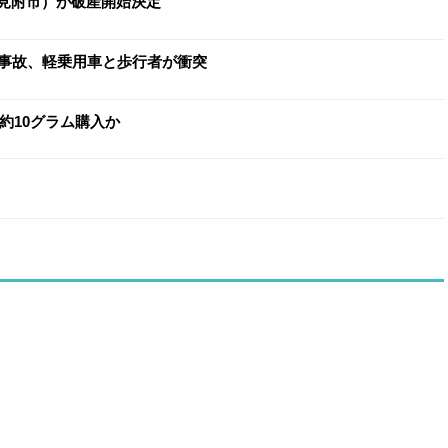
（見附市）が破産開始決定
事故、軽乗用車と歩行者が衝突
約10グラム購入か