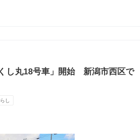
くし丸18号車」開始 新潟市西区で
らし