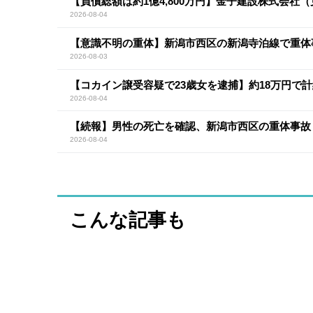
【負債総額は約1億4,800万円】金子建設株式会社
2026-08-04
【意識不明の重体】新潟市西区の新潟寺泊線で重体
2026-08-03
【コカイン譲受容疑で23歳女を逮捕】約18万円で計
2026-08-04
【続報】男性の死亡を確認、新潟市西区の重体事故
2026-08-04
こんな記事も