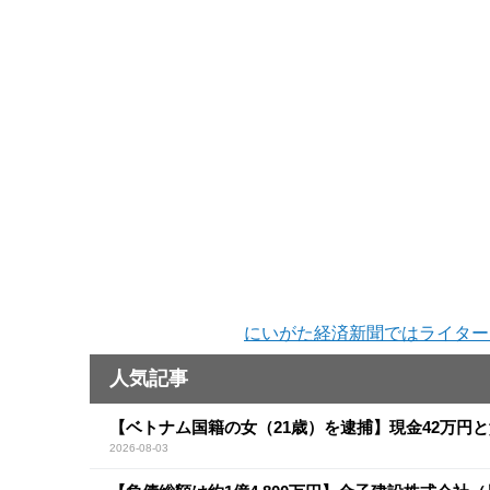
にいがた経済新聞ではライター
人気記事
【ベトナム国籍の女（21歳）を逮捕】現金42万円
2026-08-03