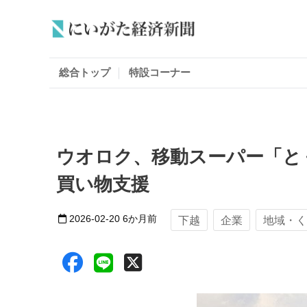
総合トップ
特設コーナー
ウオロク、移動スーパー「と
買い物支援
2026-02-20
6か月前
下越
企業
地域・く