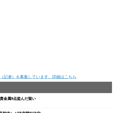
（記者）を募集しています。詳細はこちら
と貴金属9点盗んだ疑い