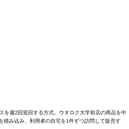
スを週2回巡回する方式。ウオロク大学前店の商品を中
0点を積み込み、利用者の自宅を1件ずつ訪問して販売す