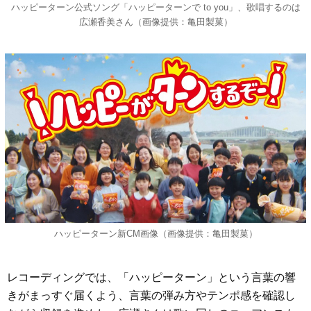
ハッピーターン公式ソング「ハッピーターンで to you」、歌唱するのは
広瀬香美さん（画像提供：亀田製菓）
ハッピーターン新CM画像（画像提供：亀田製菓）
レコーディングでは、「ハッピーターン」という言葉の響
きがまっすぐ届くよう、言葉の弾み方やテンポ感を確認し