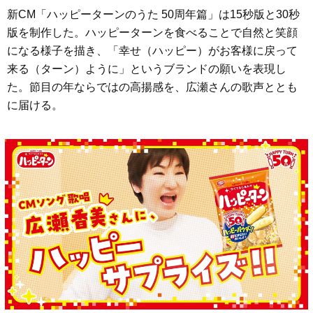
新CM「ハッピーターンのうた 50周年篇」は15秒版と30秒
版を制作した。ハッピーターンを食べることで自然と笑顔
になる様子を描き、「幸せ（ハッピー）がお客様に戻って
来る（ターン）ように」というブランドの願いを表現し
た。節目の年ならではの高揚感を、広瀬さんの歌声ととも
に届ける。