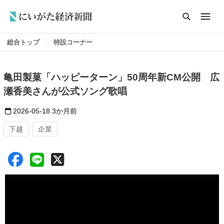
総合トップ
特設コーナー
亀田製菓「ハッピーターン」50周年新CM公開 広
瀬香美さんが公式ソング歌唱
2026-05-18
3か月前
下越
企業