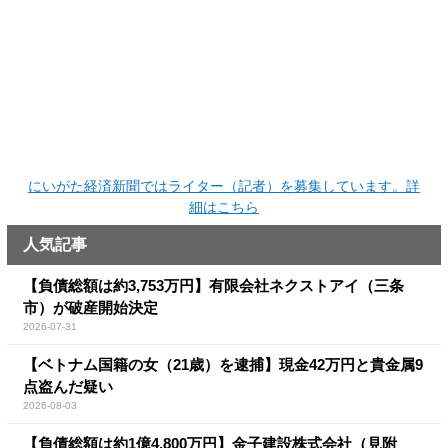
にいがた経済新聞ではライター（記者）を募集しています。詳
細はこちら
人気記事
【負債総額は約3,753万円】有限会社ネクストアイ（三条
市）が破産開始決定
2026-07-31
【ベトナム国籍の女（21歳）を逮捕】現金42万円と貴金属9
点盗んだ疑い
2026-08-03
【負債総額は約1億4,800万円】金子建設株式会社（見附