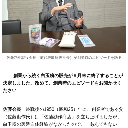
佐藤功相談役会長（前代表取締役社長）が創業時のエピソードを語る
―― 創業から続く白玉粉の販売が６月末に終了することが
決定しました。改めて、創業時のエピソードをお聞かせく
ださい
佐藤会長
終戦後の1950（昭和25）年に、創業者である父
（佐藤勘作氏）は「佐藤勘作商店」を立ち上げましたが、
白玉粉の製造自体経験がなかったので、「ああでもない、