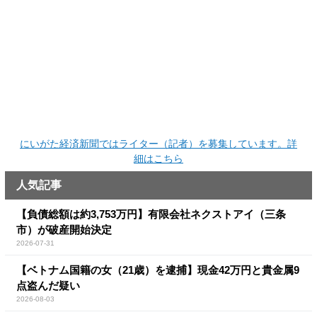
にいがた経済新聞ではライター（記者）を募集しています。詳
細はこちら
人気記事
【負債総額は約3,753万円】有限会社ネクストアイ（三条
市）が破産開始決定
2026-07-31
【ベトナム国籍の女（21歳）を逮捕】現金42万円と貴金属9
点盗んだ疑い
2026-08-03