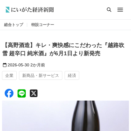
総合トップ
特設コーナー
【高野酒造】キレ・爽快感にこだわった『越路吹
雪 超辛口 純米酒』が6月1日より新発売
2026-05-30
2か月前
企業
新商品・新サービス
経済