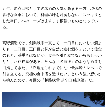
近年、原点回帰として純米酒の人気が高まる一方、現代の
多様な食卓において、料理の味を邪魔しない「スッキリと
した辛口」へのニーズはますます根強いものとなってい
る。
高野酒造では、創業以来一貫して「一口目においしい酒よ
りも、二口目、三口目と杯が自然と進む酒を」という信念
のもと、派手さはないが、食事を引き立てながらもしっか
りとした存在感がある、そんな「名脇役」のような酒造を
目指してきた。「料理をこれまでにない最高峰のレベルで
引き立てる、究極の食中酒を造りたい」という強い想いか
ら挑んだのが、今回の『越路吹雪 超辛口 純米酒』だ。