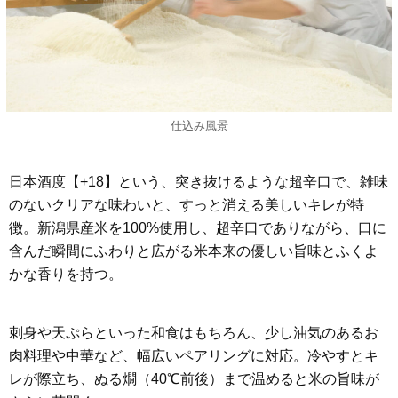
仕込み風景
日本酒度【+18】という、突き抜けるような超辛口で、雑味
のないクリアな味わいと、すっと消える美しいキレが特
徴。新潟県産米を100%使用し、超辛口でありながら、口に
含んだ瞬間にふわりと広がる米本来の優しい旨味とふくよ
かな香りを持つ。
刺身や天ぷらといった和食はもちろん、少し油気のあるお
肉料理や中華など、幅広いペアリングに対応。冷やすとキ
レが際立ち、ぬる燗（40℃前後）まで温めると米の旨味が