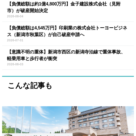
【負債総額は約1億4,800万円】金子建設株式会社（見附
市）が破産開始決定
2026-08-04
【負債総額は4,545万円】印刷業の株式会社トーヨービジネ
ス（新潟市秋葉区）が自己破産申請へ
2026-07-31
【意識不明の重体】新潟市西区の新潟寺泊線で重体事故、
軽乗用車と歩行者が衝突
2026-08-03
こんな記事も