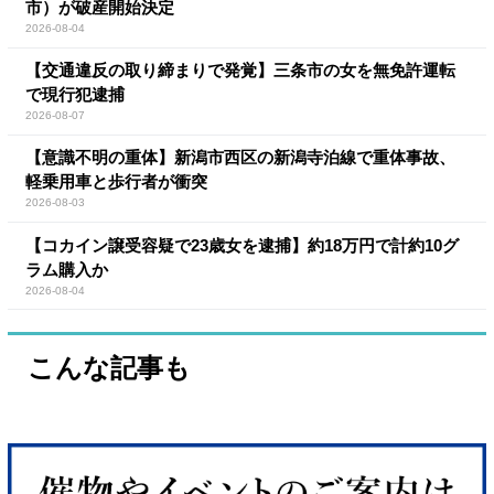
市）が破産開始決定
2026-08-04
【交通違反の取り締まりで発覚】三条市の女を無免許運転
で現行犯逮捕
2026-08-07
【意識不明の重体】新潟市西区の新潟寺泊線で重体事故、
軽乗用車と歩行者が衝突
2026-08-03
【コカイン譲受容疑で23歳女を逮捕】約18万円で計約10グ
ラム購入か
2026-08-04
こんな記事も