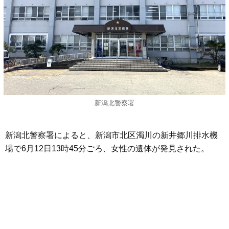
新潟北警察署
新潟北警察署によると、新潟市北区濁川の新井郷川排水機
場で6月12日13時45分ごろ、女性の遺体が発見された。