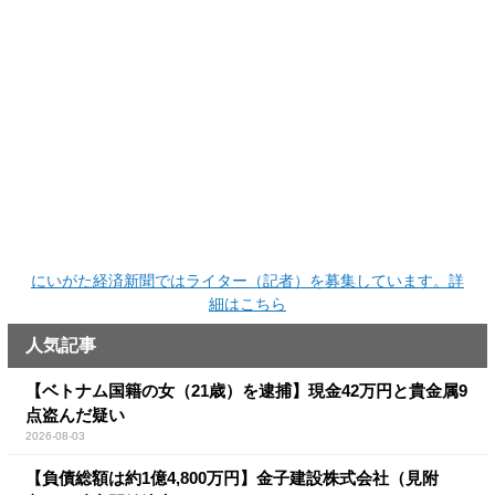
にいがた経済新聞ではライター（記者）を募集しています。詳
細はこちら
人気記事
【ベトナム国籍の女（21歳）を逮捕】現金42万円と貴金属9
点盗んだ疑い
2026-08-03
【負債総額は約1億4,800万円】金子建設株式会社（見附