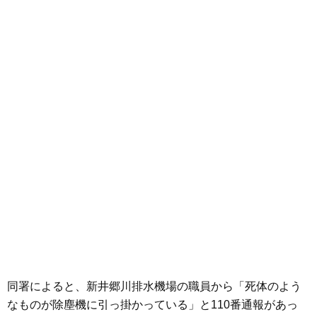
同署によると、新井郷川排水機場の職員から「死体のよう
なものが除塵機に引っ掛かっている」と110番通報があっ