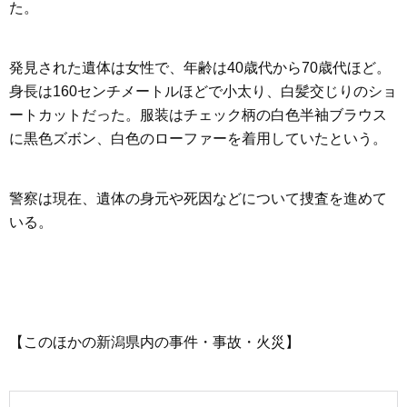
た。
発見された遺体は女性で、年齢は40歳代から70歳代ほど。
身長は160センチメートルほどで小太り、白髪交じりのショ
ートカットだった。服装はチェック柄の白色半袖ブラウス
に黒色ズボン、白色のローファーを着用していたという。
警察は現在、遺体の身元や死因などについて捜査を進めて
いる。
【このほかの新潟県内の事件・事故・火災】