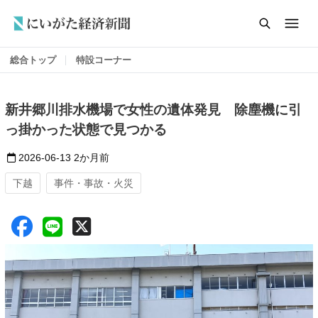
総合トップ
特設コーナー
新井郷川排水機場で女性の遺体発見 除塵機に引
っ掛かった状態で見つかる
2026-06-13
2か月前
下越
事件・事故・火災