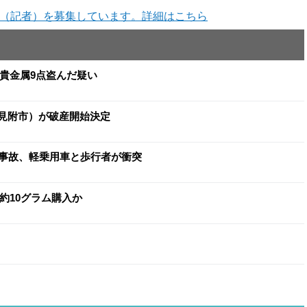
（記者）を募集しています。詳細はこちら
と貴金属9点盗んだ疑い
（見附市）が破産開始決定
事故、軽乗用車と歩行者が衝突
約10グラム購入か