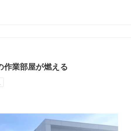
の作業部屋が燃える
災