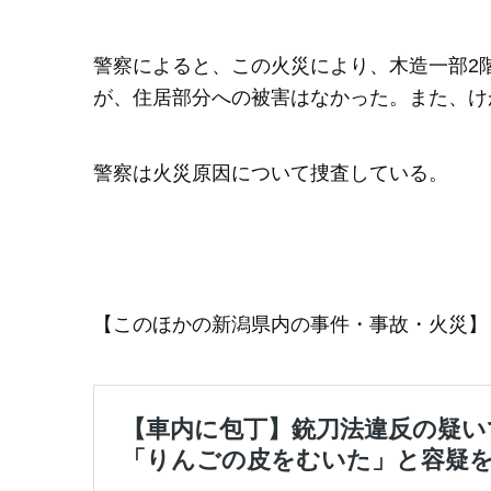
警察によると、この火災により、木造一部2
が、住居部分への被害はなかった。また、け
警察は火災原因について捜査している。
【このほかの新潟県内の事件・事故・火災】