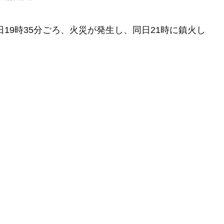
19時35分ごろ、火災が発生し、同日21時に鎮火し