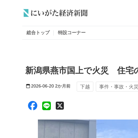
総合トップ
特設コーナー
新潟県燕市国上で火災 住宅
2026-06-20
2か月前
下越
事件・事故・火