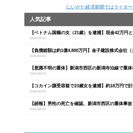
にいがた経済新聞ではライター
人気記事
【ベトナム国籍の女（21歳）を逮捕】現金42万円
2026-08-03
【負債総額は約1億4,800万円】金子建設株式会社
2026-08-04
【意識不明の重体】新潟市西区の新潟寺泊線で重体
2026-08-03
【コカイン譲受容疑で23歳女を逮捕】約18万円で計
2026-08-04
【続報】男性の死亡を確認、新潟市西区の重体事故
2026-08-04