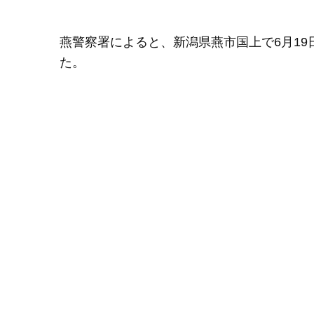
燕警察署によると、新潟県燕市国上で6月19日
た。