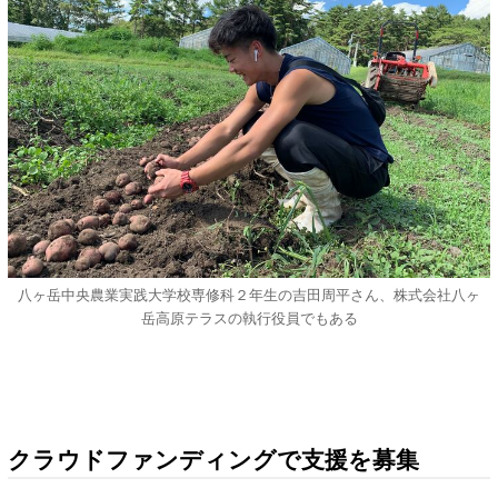
八ヶ岳中央農業実践大学校専修科２年生の吉田周平さん、株式会社八ヶ
岳高原テラスの執行役員でもある
クラウドファンディングで支援を募集