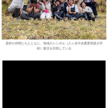
原村の仲間たちとともに、地域のシンボル（八ヶ岳中央農業実践大学
校）復活を目指している