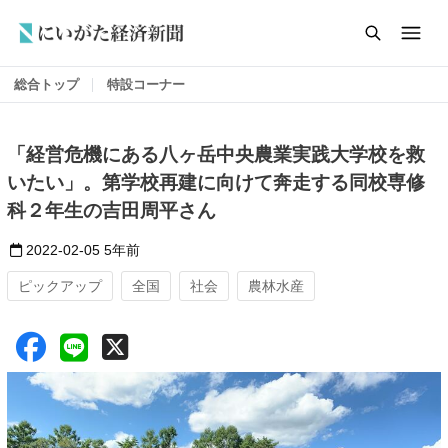
総合トップ
特設コーナー
「経営危機にある八ヶ岳中央農業実践大学校を救
いたい」。第学校再建に向けて奔走する同校専修
科２年生の吉田周平さん
2022-02-05
5年前
ピックアップ
全国
社会
農林水産