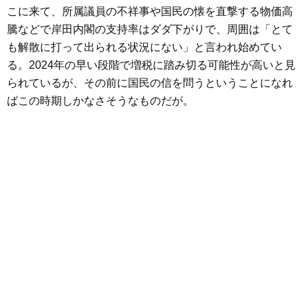
こに来て、所属議員の不祥事や国民の懐を直撃する物価高
騰などで岸田内閣の支持率はダダ下がりで、周囲は「とて
も解散に打って出られる状況にない」と言われ始めてい
る。2024年の早い段階で増税に踏み切る可能性が高いと見
られているが、その前に国民の信を問うということになれ
ばこの時期しかなさそうなものだが。