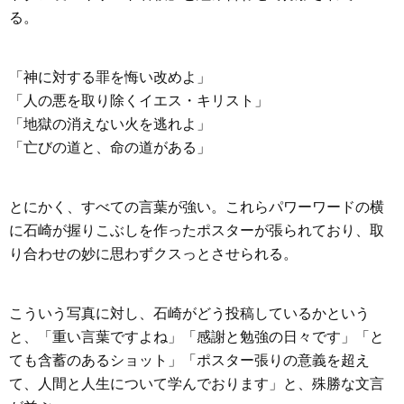
る。
「神に対する罪を悔い改めよ」
「人の悪を取り除くイエス・キリスト」
「地獄の消えない火を逃れよ」
「亡びの道と、命の道がある」
とにかく、すべての言葉が強い。これらパワーワードの横
に石崎が握りこぶしを作ったポスターが張られており、取
り合わせの妙に思わずクスっとさせられる。
こういう写真に対し、石崎がどう投稿しているかという
と、「重い言葉ですよね」「感謝と勉強の日々です」「と
ても含蓄のあるショット」「ポスター張りの意義を超え
て、人間と人生について学んでおります」と、殊勝な文言