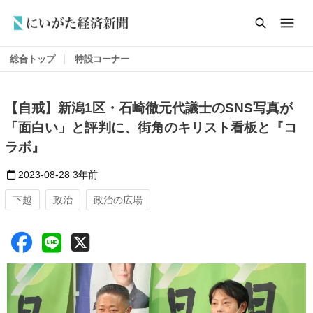
総合トップ
特設コーナー
【自戒】新潟1区・石崎徹元代議士のSNS写真が
「面白い」と評判に、街角のキリスト看板と『コ
ラボ』
2023-08-28
3年前
下越
政治
政治の広場