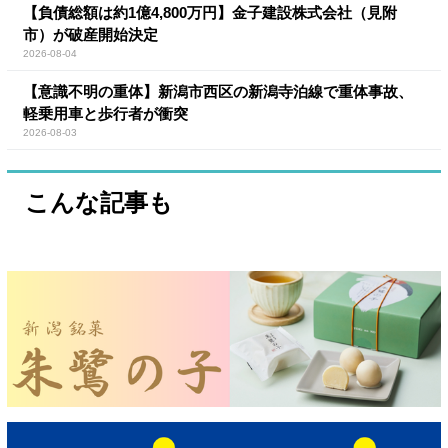
【負債総額は約1億4,800万円】金子建設株式会社（見附
市）が破産開始決定
2026-08-04
【意識不明の重体】新潟市西区の新潟寺泊線で重体事故、
軽乗用車と歩行者が衝突
2026-08-03
こんな記事も