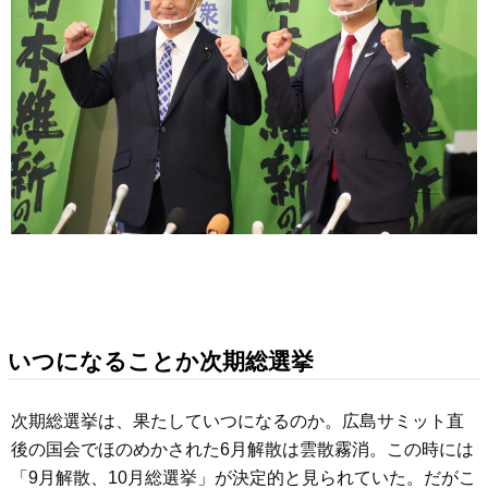
いつになることか次期総選挙
次期総選挙は、果たしていつになるのか。広島サミット直
後の国会でほのめかされた6月解散は雲散霧消。この時には
「9月解散、10月総選挙」が決定的と見られていた。だがこ