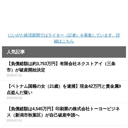
にいがた経済新聞ではライター（記者）を募集しています。詳
細はこちら
人気記事
【負債総額は約3,753万円】有限会社ネクストアイ（三条
市）が破産開始決定
2026-07-31
【ベトナム国籍の女（21歳）を逮捕】現金42万円と貴金属9
点盗んだ疑い
2026-08-03
【負債総額は4,545万円】印刷業の株式会社トーヨービジネ
ス（新潟市秋葉区）が自己破産申請へ
2026-07-31