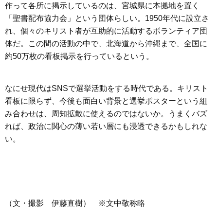
作って各所に掲示しているのは、宮城県に本拠地を置く
「聖書配布協力会」という団体らしい。1950年代に設立さ
れ、個々のキリスト者が互助的に活動するボランティア団
体だ。この間の活動の中で、北海道から沖縄まで、全国に
約50万枚の看板掲示を行っているという。
なにせ現代はSNSで選挙活動をする時代である。キリスト
看板に限らず、今後も面白い背景と選挙ポスターという組
み合わせは、周知拡散に使えるのではないか。うまくバズ
れば、政治に関心の薄い若い層にも浸透できるかもしれな
い。
（文・撮影 伊藤直樹） ※文中敬称略