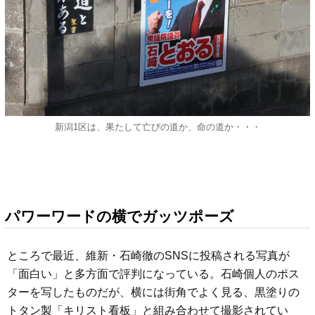
新潟1区は、果たして亡びの道か、命の道か・・・
パワーワードの横でガッツポーズ
ところで最近、維新・石崎徹のSNSに投稿される写真が
「面白い」と多方面で評判になっている。石崎個人のポス
ターを写したものだが、横には街角でよく見る、黒塗りの
トタン製「キリスト看板」と組み合わせて撮影されてい