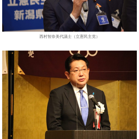
西村智奈美代議士（立憲民主党）