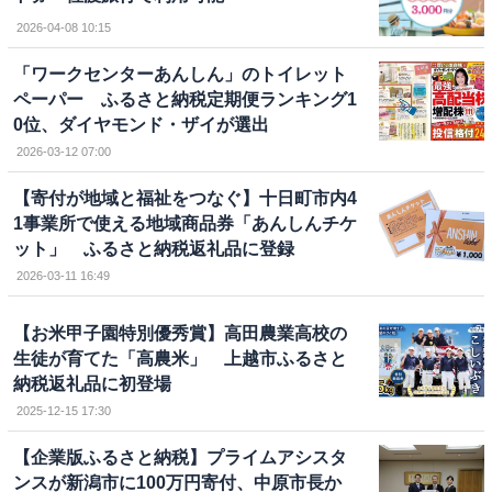
2026-04-08 10:15
「ワークセンターあんしん」のトイレット
ペーパー ふるさと納税定期便ランキング1
0位、ダイヤモンド・ザイが選出
2026-03-12 07:00
【寄付が地域と福祉をつなぐ】十日町市内4
1事業所で使える地域商品券「あんしんチケ
ット」 ふるさと納税返礼品に登録
2026-03-11 16:49
【お米甲子園特別優秀賞】高田農業高校の
生徒が育てた「高農米」 上越市ふるさと
納税返礼品に初登場
2025-12-15 17:30
【企業版ふるさと納税】プライムアシスタ
ンスが新潟市に100万円寄付、中原市長か