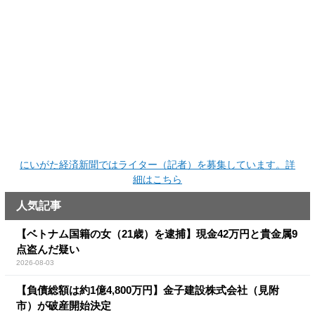
にいがた経済新聞ではライター（記者）を募集しています。詳
細はこちら
人気記事
【ベトナム国籍の女（21歳）を逮捕】現金42万円と貴金属9
点盗んだ疑い
2026-08-03
【負債総額は約1億4,800万円】金子建設株式会社（見附
市）が破産開始決定