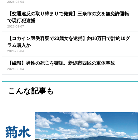
2026-08-04
【交通違反の取り締まりで発覚】三条市の女を無免許運転
で現行犯逮捕
2026-08-07
【コカイン譲受容疑で23歳女を逮捕】約18万円で計約10グ
ラム購入か
2026-08-04
【続報】男性の死亡を確認、新潟市西区の重体事故
2026-08-04
こんな記事も