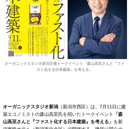
オーガニックスタジオ新潟主催トークイベント「森山高至さんと『ファ
スト化する日本建築』を考える」
オーガニックスタジオ新潟
（新潟市西区）は、7月11日に建
築エコノミストの森山高至氏を招いたトークイベント
「森
山高至さんと『ファスト化する日本建築』を考える」
を新