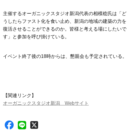
主催するオーガニックスタジオ新潟代表の相模稔氏は「ど
うしたらファスト化を食い止め、新潟の地域の建築の力を
復活させることができるのか。皆様と考える場にしたいで
す」と参加を呼び掛けている。
イベント終了後の18時からは、懇親会も予定されている。
【関連リンク】
オーガニックスタジオ新潟 Webサイト