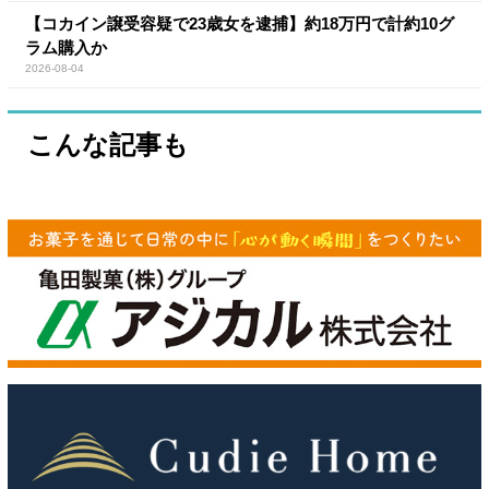
【コカイン譲受容疑で23歳女を逮捕】約18万円で計約10グ
ラム購入か
2026-08-04
こんな記事も