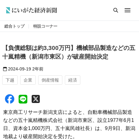
総合トップ
特設コーナー
【負債総額は約3,300万円】機械部品製造などの五
十嵐精機（新潟市東区）が破産開始決定
2024-09-19
2年前
下越
企業
倒産情報
経済
東京商工リサーチ新潟支店によると、自動車機械部品製造
などの五十嵐精機株式会社（新潟市東区、設立1977年6月1
日、資本金1,000万円、五十嵐民雄社長）は、9月9日、新潟
地裁より破産開始決定を受けた。