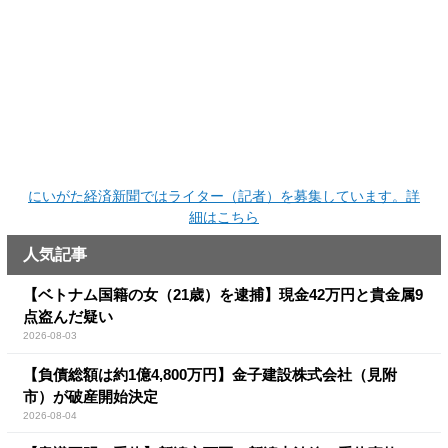
にいがた経済新聞ではライター（記者）を募集しています。詳
細はこちら
人気記事
【ベトナム国籍の女（21歳）を逮捕】現金42万円と貴金属9
点盗んだ疑い
2026-08-03
【負債総額は約1億4,800万円】金子建設株式会社（見附
市）が破産開始決定
2026-08-04