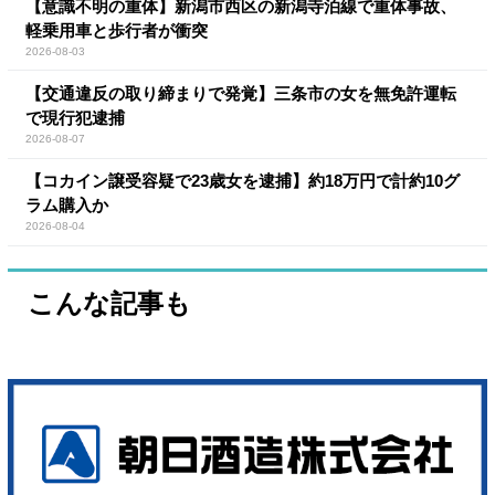
【意識不明の重体】新潟市西区の新潟寺泊線で重体事故、
軽乗用車と歩行者が衝突
2026-08-03
【交通違反の取り締まりで発覚】三条市の女を無免許運転
で現行犯逮捕
2026-08-07
【コカイン譲受容疑で23歳女を逮捕】約18万円で計約10グ
ラム購入か
2026-08-04
こんな記事も