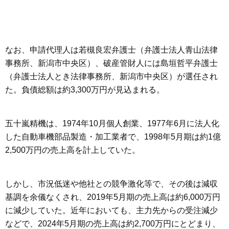
なお、申請代理人は若槻良宏弁護士（弁護士法人青山法律
事務所、新潟市中央区）、破産管財人には島垣哲平弁護士
（弁護士法人とき法律事務所、新潟市中央区）が選任され
た。負債総額は約3,300万円が見込まれる。
五十嵐精機は、1974年10月個人創業、1977年6月に法人化
した自動車機部品製造・加工業者で、1998年5月期は約1億
2,500万円の売上高を計上していた。
しかし、市況低迷や他社との競争激化等で、その後は減収
基調を余儀なくされ、2019年5月期の売上高は約6,000万円
に減少していた。近年においても、主力先からの受注減少
などで、2024年5月期の売上高は約2,700万円にとどまり、