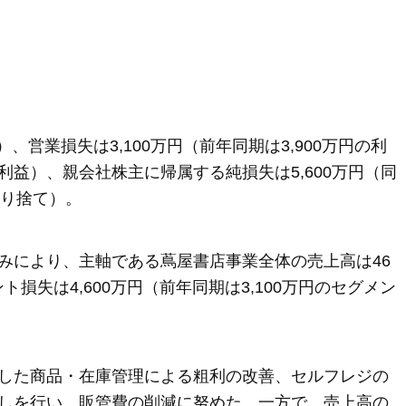
減）、営業損失は3,100万円（前年同期は3,900万円の利
円の利益）、親会社株主に帰属する純損失は5,600万円（同
切り捨て）。
みにより、主軸である蔦屋書店事業全体の売上高は46
ント損失は4,600万円（前年同期は3,100万円のセグメン
した商品・在庫管理による粗利の改善、セルフレジの
しを行い、販管費の削減に努めた。一方で、売上高の