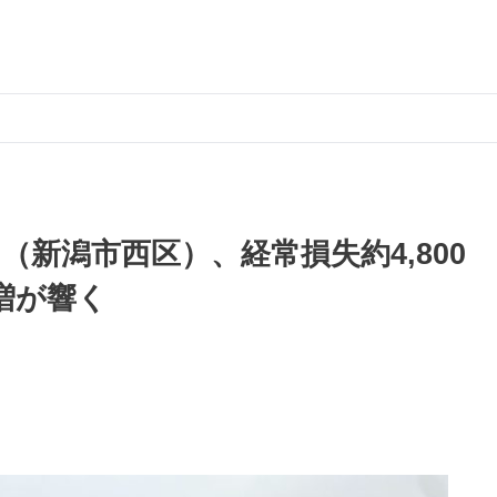
（新潟市西区）、経常損失約4,800
増が響く