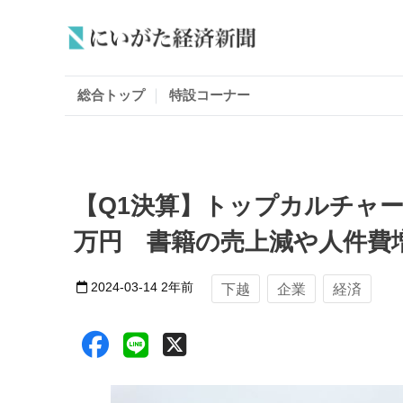
総合トップ
特設コーナー
【Q1決算】トップカルチャー
万円 書籍の売上減や人件費
2024-03-14
2年前
下越
企業
経済