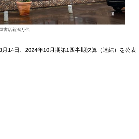
屋書店新潟万代
14日、2024年10月期第1四半期決算（連結）を公表