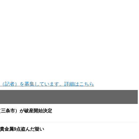
（記者）を募集しています。詳細はこちら
イ（三条市）が破産開始決定
と貴金属9点盗んだ疑い