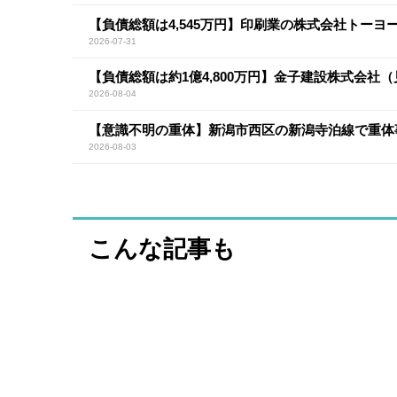
【負債総額は4,545万円】印刷業の株式会社トー
2026-07-31
【負債総額は約1億4,800万円】金子建設株式会社
2026-08-04
【意識不明の重体】新潟市西区の新潟寺泊線で重体
2026-08-03
こんな記事も