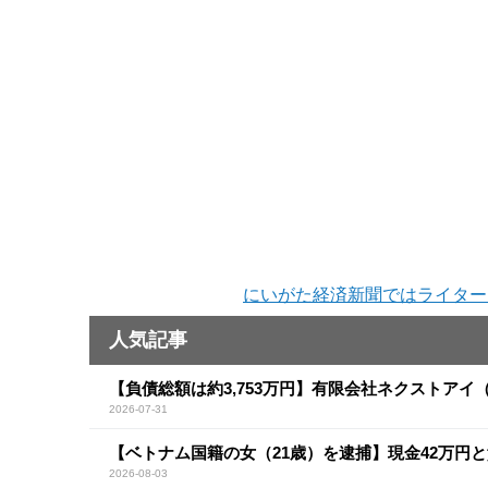
にいがた経済新聞ではライター
人気記事
【負債総額は約3,753万円】有限会社ネクストア
2026-07-31
【ベトナム国籍の女（21歳）を逮捕】現金42万円
2026-08-03